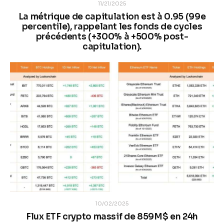
11/21/2025
La métrique de capitulation est à 0.95 (99e
percentile), rappelant les fonds de cycles
précédents (+300% à +500% post-
capitulation).
10/02/2025
Flux ETF crypto massif de 859M$ en 24h