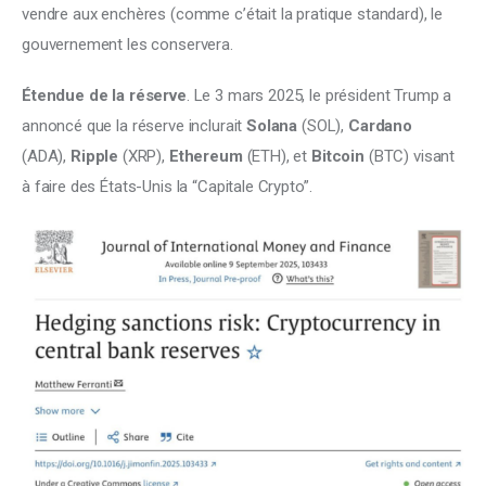
vendre aux enchères (comme c’était la pratique standard), le 
gouvernement les conservera.
Étendue de la réserve
. Le 3 mars 2025, le président Trump a 
annoncé que la réserve inclurait 
Solana 
(SOL), 
Cardano
(ADA), 
Ripple
 (XRP), 
Ethereum
 (ETH), et 
Bitcoin
 (BTC) visant 
à faire des États-Unis la “Capitale Crypto”.