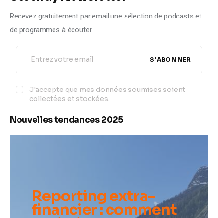
Recevez gratuitement par email une sélection de podcasts et 
de programmes à écouter.
S'ABONNER
J'accepte que mes données soumises soient
collectées et stockées.
Nouvelles tendances 2025
Reporting extra-
financier : comment