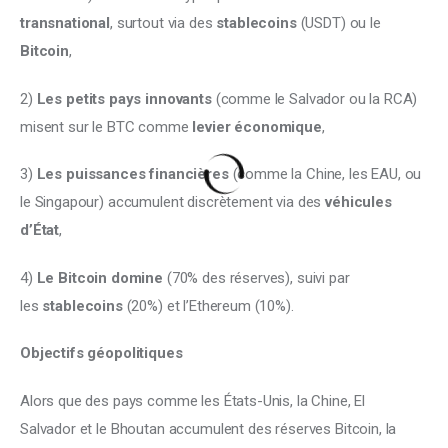
transnational
, surtout via des 
stablecoins
 (USDT) ou le 
Bitcoin
, 
2) 
Les petits pays innovants
 (comme le Salvador ou la RCA) 
misent sur le BTC comme 
levier économique
, 
3) 
Les puissances financières
 (comme la Chine, les EAU, ou 
le Singapour) accumulent discrètement via des 
véhicules 
d’État
, 
4) 
Le Bitcoin domine
 (70% des réserves), suivi par 
les 
stablecoins
 (20%) et l’Ethereum (10%).
Objectifs géopolitiques
Alors que des pays comme les États-Unis, la Chine, El 
Salvador et le Bhoutan accumulent des réserves Bitcoin, la 