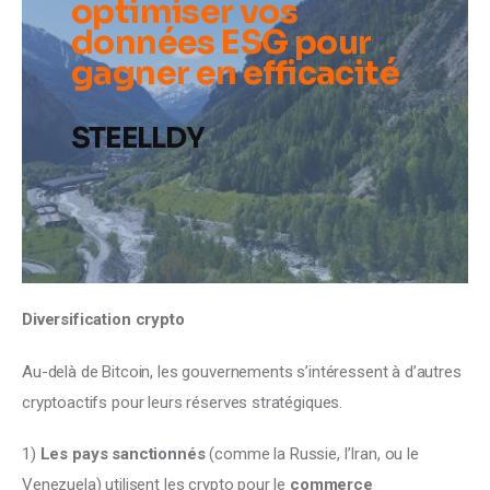
optimiser vos
données ESG pour
gagner en efficacité
STEELLDY
Diversification crypto
Au-delà de Bitcoin, les gouvernements s’intéressent à d’autres 
cryptoactifs pour leurs réserves stratégiques.
1) 
Les pays sanctionnés
 (comme la Russie, l’Iran, ou le 
Venezuela) utilisent les crypto pour le 
commerce 