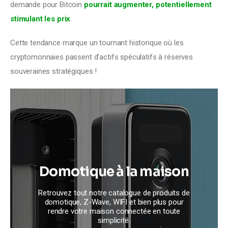
demande pour Bitcoin 
pourrait augmenter, potentiellement 
stimulant les prix
.
Cette tendance marque un tournant historique où les 
cryptomonnaies passent d’actifs spéculatifs à réserves 
souveraines stratégiques !
Domotique à la maison
Retrouvez tout notre catalogue de produits de
domotique, Z-Wave, WIFI et bien plus pour
rendre votre maison connectée en toute
simplicité.