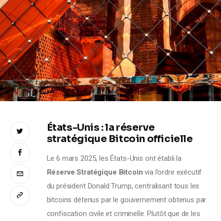
Climate
Markets
Tech
Reports
Shop
États-Unis : la réserve
stratégique Bitcoin officielle
Le 6 mars 2025, les États-Unis ont établi la 
Réserve Stratégique Bitcoin
 via l’ordre exécutif 
du président Donald Trump, centralisant tous les 
bitcoins détenus par le gouvernement obtenus par 
confiscation civile et criminelle. Plutôt que de les 