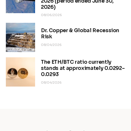
2026 (period ended June 30,
2026)
08/06/2026
Dr. Copper & Global Recession
Risk
08/04/2026
The ETH/BTC ratio currently
stands at approximately 0.0292–
0.0293
08/04/2026