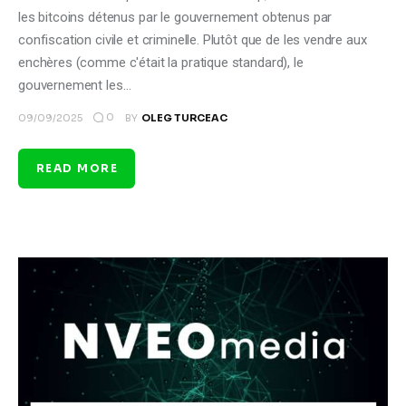
les bitcoins détenus par le gouvernement obtenus par
confiscation civile et criminelle. Plutôt que de les vendre aux
enchères (comme c'était la pratique standard), le
gouvernement les…
0
09/09/2025
BY
OLEG TURCEAC
READ MORE