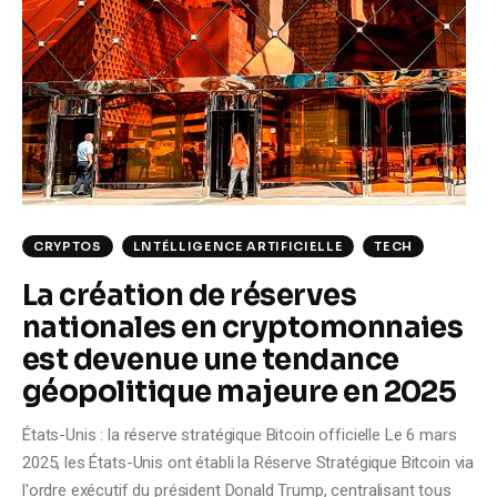
Climate
Markets
Tech
Reports
Shop
CRYPTOS
LNTÉLLIGENCE ARTIFICIELLE
TECH
La création de réserves
nationales en cryptomonnaies
est devenue une tendance
géopolitique majeure en 2025
États-Unis : la réserve stratégique Bitcoin officielle Le 6 mars
2025, les États-Unis ont établi la Réserve Stratégique Bitcoin via
l'ordre exécutif du président Donald Trump, centralisant tous