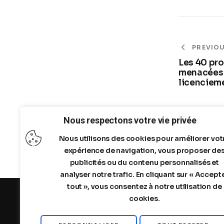
Post
PREVIO
naviga
Les 40 pro
menacées 
licencieme
Nous respectons votre vie privée
Nous utilisons des cookies pour améliorer vot
expérience de navigation, vous proposer de
publicités ou du contenu personnalisés et
analyser notre trafic. En cliquant sur « Accept
tout », vous consentez à notre utilisation de
cookies.