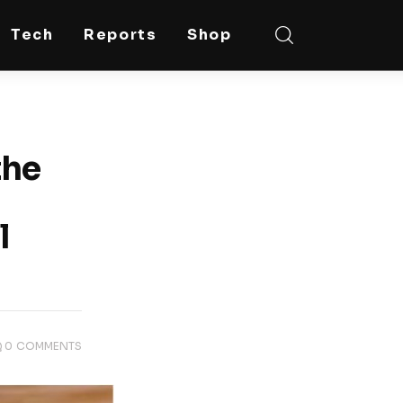
Tech
Reports
Shop
the
l
0
COMMENTS