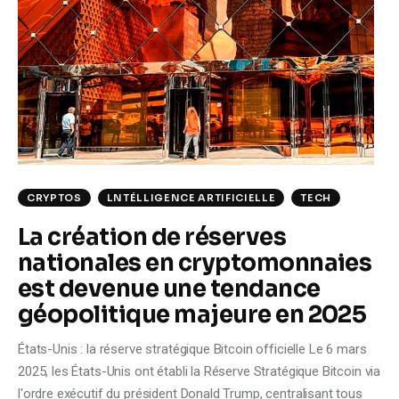
Climate
Markets
Tech
Reports
Shop
CRYPTOS
LNTÉLLIGENCE ARTIFICIELLE
TECH
La création de réserves
nationales en cryptomonnaies
est devenue une tendance
géopolitique majeure en 2025
États-Unis : la réserve stratégique Bitcoin officielle Le 6 mars
2025, les États-Unis ont établi la Réserve Stratégique Bitcoin via
l'ordre exécutif du président Donald Trump, centralisant tous