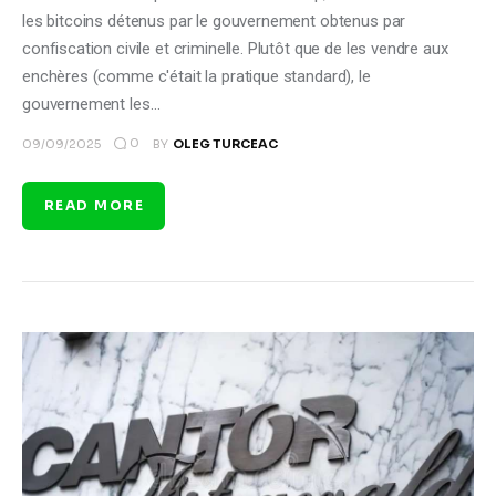
les bitcoins détenus par le gouvernement obtenus par
confiscation civile et criminelle. Plutôt que de les vendre aux
enchères (comme c'était la pratique standard), le
gouvernement les…
0
09/09/2025
BY
OLEG TURCEAC
READ MORE