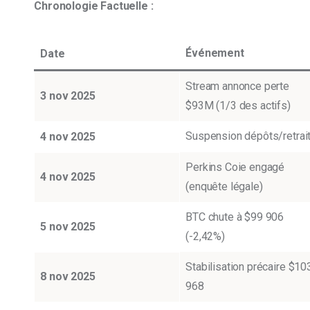
Chronologie Factuelle :
Événement
Date
Stream annonce perte
3 nov 2025
$93M (1/3 des actifs)
Suspension dépôts/retrai
4 nov 2025
Perkins Coie engagé
4 nov 2025
(enquête légale)
BTC chute à $99 906
5 nov 2025
(-2,42%)
Stabilisation précaire $10
8 nov 2025
968