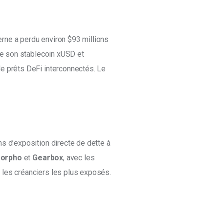
erne a perdu environ $93 millions 
de son stablecoin xUSD et 
e prêts DeFi interconnectés. Le 
ns d’exposition directe de dette à 
Morpho 
et 
Gearbox
, avec les 
 les créanciers les plus exposés.