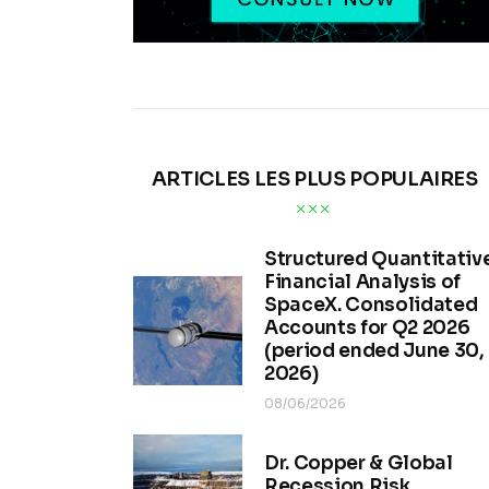
ARTICLES LES PLUS POPULAIRES
Structured Quantitativ
Financial Analysis of
SpaceX. Consolidated
Accounts for Q2 2026
(period ended June 30,
2026)
08/06/2026
Dr. Copper & Global
Recession Risk