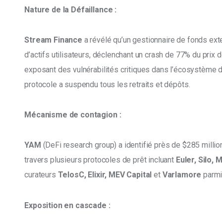
Nature de la Défaillance :
Stream Finance
 a révélé qu’un gestionnaire de fonds ext
d’actifs utilisateurs, déclenchant un crash de 77% du prix 
exposant des vulnérabilités critiques dans l’écosystème d
protocole a suspendu tous les retraits et dépôts.
Mécanisme de contagion :
YAM
 (DeFi research group) a identifié près de $285 millio
travers plusieurs protocoles de prêt incluant 
Euler, Silo, 
curateurs 
TelosC, Elixir, MEV Capital 
et 
Varlamore
 parmi
Exposition en cascade :