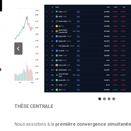
e
THÈSE CENTRALE
Nous assistons à la 
première convergence simultané