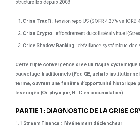
structurelles depuis 2008 :
Crise TradFi
: tension repo US (SOFR 4,27% vs IORB 
Crise Crypto
: effondrement du collatéral virtuel (S
Crise Shadow Banking
: défaillance systémique des 
Cette triple convergence crée un risque systémique 
sauvetage traditionnels (Fed QE, achats institutionnel
terme, ouvrant une fenêtre d’opportunité historique p
leveragés (Or physique, BTC en accumulation).
PARTIE 1 : DIAGNOSTIC DE LA CRISE C
1.1 Stream Finance : l’événement déclencheur