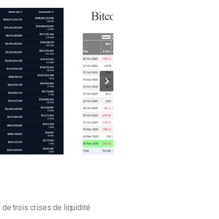
e
 de trois crises de liquidité 