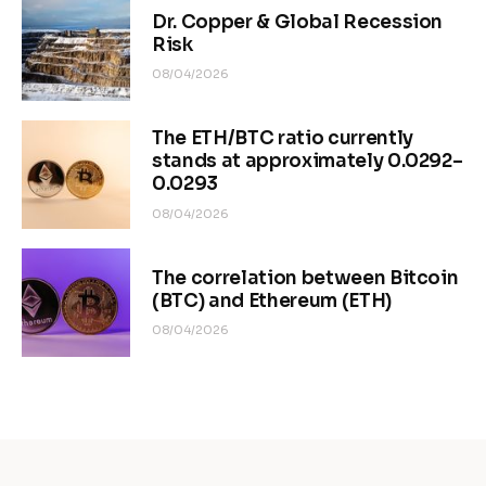
Dr. Copper & Global Recession
Risk
08/04/2026
The ETH/BTC ratio currently
stands at approximately 0.0292–
0.0293
08/04/2026
The correlation between Bitcoin
(BTC) and Ethereum (ETH)
08/04/2026