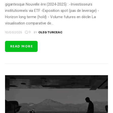
gigantesque Nouvelle ère (2024-2025) : -Investisseurs
institutionnels via ETF -Exposition spot (pas de leverage) -
Horizon long terme (hold) - Volume futures en déclin La
visualisation comparative de…
0
10/03/2025
BY
OLEG TURCEAC
READ MORE