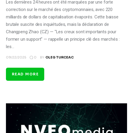
Les dernières 24 heures ont été marquées par une forte
correction sur le marché des cryptomonnaies, avec 220
milliards de dollars de capitalisation évaporés. Cette baisse
brutale suscite des inquiétudes, mais la déclaration de
Changpeng Zhao (CZ) — "Les creux sont importants pour
former un support" — rappelle un principe clé des marchés :
les…
0
09/22/2025
BY
OLEG TURCEAC
READ MORE