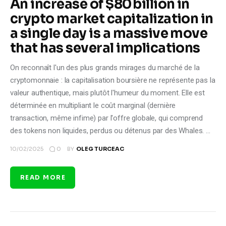
An increase of $80 billion in
crypto market capitalization in
a single day is a massive move
that has several implications
On reconnaît l'un des plus grands mirages du marché de la
cryptomonnaie : la capitalisation boursière ne représente pas la
valeur authentique, mais plutôt l'humeur du moment. Elle est
déterminée en multipliant le coût marginal (dernière
transaction, même infime) par l'offre globale, qui comprend
des tokens non liquides, perdus ou détenus par des Whales. …
0
10/02/2025
BY
OLEG TURCEAC
READ MORE