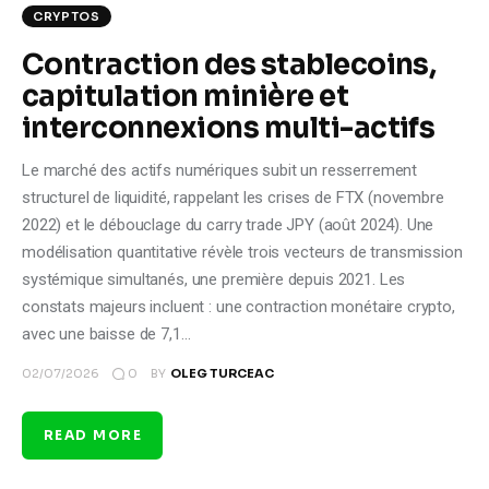
CRYPTOS
Contraction des stablecoins,
capitulation minière et
interconnexions multi-actifs
Le marché des actifs numériques subit un resserrement
structurel de liquidité, rappelant les crises de FTX (novembre
2022) et le débouclage du carry trade JPY (août 2024). Une
modélisation quantitative révèle trois vecteurs de transmission
systémique simultanés, une première depuis 2021. Les
constats majeurs incluent : une contraction monétaire crypto,
avec une baisse de 7,1…
0
02/07/2026
BY
OLEG TURCEAC
READ MORE