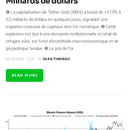
Milliards de dollars
❶ La capitalisation de Tether Gold (XAUt) a bondi de +37,5% à
2,2 milliards de dollars en quelques jours, signalant une
migration massive de capitaux vers l'or numérique. ❷ Cette
explosion est due à une demande institutionnelle et retail de
refuges sûrs, sur fond d'incertitude macroéconomique et de
géopolitique tendue. ❸ Le prix de l'or…
0
10/19/2025
BY
OLEG TURCEAC
READ MORE