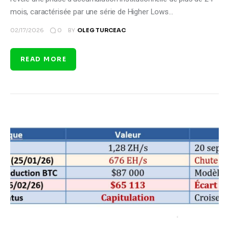
mois, caractérisée par une série de Higher Lows…
0
02/17/2026
BY
OLEG TURCEAC
READ MORE