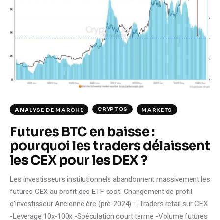
CRYPTOS
ANALYSE DE MARCHÉ
MARKETS
Futures BTC en baisse :
pourquoi les traders délaissent
les CEX pour les DEX ?
Les investisseurs institutionnels abandonnent massivement les
futures CEX au profit des ETF spot. Changement de profil
d'investisseur Ancienne ère (pré-2024) : -Traders retail sur CEX
-Leverage 10x-100x -Spéculation court terme -Volume futures