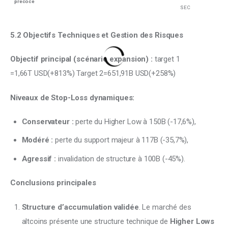
précoce
SEC
5.2 Objectifs Techniques et Gestion des Risques
Objectif principal (scénario expansion) :
 target 1​
=1,66T USD(+813%) Target 2​=651,91B USD(+258%)
Niveaux de Stop-Loss dynamiques:
Conservateur :
perte du Higher Low à 150B (-17,6%),
Modéré :
perte du support majeur à 117B (-35,7%),
Agressif :
invalidation de structure à 100B (-45%).
Conclusions principales
Structure d’accumulation validée
. Le marché des
altcoins présente une structure technique de
Higher Lows