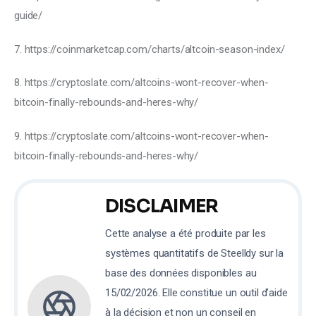
guide/
7. https://coinmarketcap.com/charts/altcoin-season-index/
8. https://cryptoslate.com/altcoins-wont-recover-when-
bitcoin-finally-rebounds-and-heres-why/
9. https://cryptoslate.com/altcoins-wont-recover-when-
bitcoin-finally-rebounds-and-heres-why/
DISCLAIMER
Cette analyse a été produite par les
systèmes quantitatifs de Steelldy sur la
base des données disponibles au
15/02/2026. Elle constitue un outil d’aide
à la décision et non un conseil en