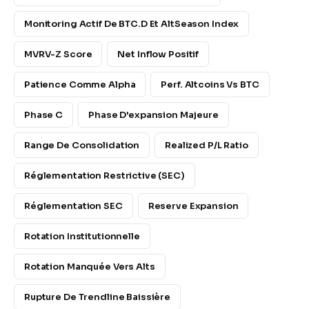
Monitoring Actif De BTC.D Et AltSeason Index
MVRV-Z Score
Net Inflow Positif
Patience Comme Alpha
Perf. Altcoins Vs BTC
Phase C
Phase D'expansion Majeure
Range De Consolidation
Realized P/L Ratio
Réglementation Restrictive (SEC)
Réglementation SEC
Reserve Expansion
Rotation Institutionnelle
Rotation Manquée Vers Alts
Rupture De Trendline Baissière