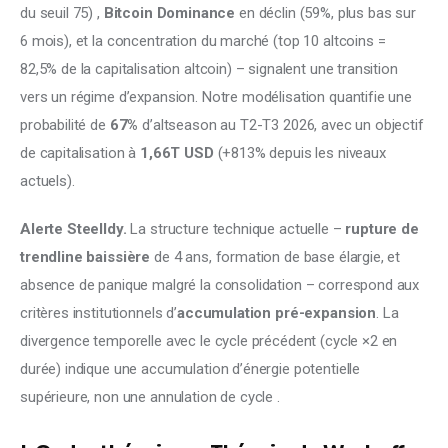
du seuil 75) , 
Bitcoin Dominance
 en déclin (59%, plus bas sur 
6 mois), et la concentration du marché (top 10 altcoins = 
82,5% de la capitalisation altcoin) – signalent une transition 
vers un régime d’expansion. Notre modélisation quantifie une 
probabilité de 
67%
 d’altseason au T2-T3 2026, avec un objectif 
de capitalisation à 
1,66T USD
 (+813% depuis les niveaux 
actuels).
Alerte Steelldy.
 La structure technique actuelle – 
rupture de 
trendline baissière
 de 4 ans, formation de base élargie, et 
absence de panique malgré la consolidation – correspond aux 
critères institutionnels d’
accumulation pré-expansion
. La 
divergence temporelle avec le cycle précédent (cycle ×2 en 
durée) indique une accumulation d’énergie potentielle 
supérieure, non une annulation de cycle 
.