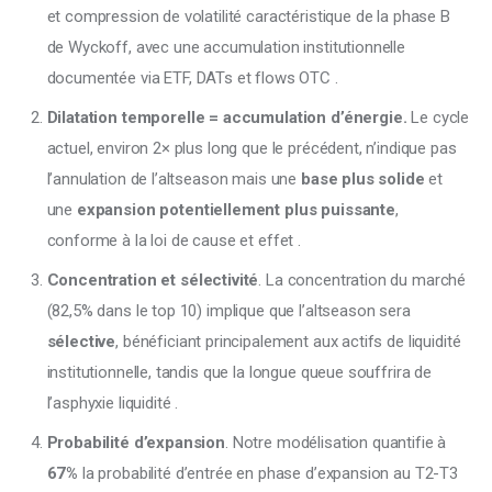
et compression de volatilité caractéristique de la phase B
de Wyckoff, avec une accumulation institutionnelle
documentée via ETF, DATs et flows OTC .
Dilatation temporelle = accumulation d’énergie.
Le cycle
actuel, environ 2× plus long que le précédent, n’indique pas
l’annulation de l’altseason mais une
base plus solide
et
une
expansion potentiellement plus puissante
,
conforme à la loi de cause et effet .
Concentration et sélectivité
. La concentration du marché
(82,5% dans le top 10) implique que l’altseason sera
sélective
, bénéficiant principalement aux actifs de liquidité
institutionnelle, tandis que la longue queue souffrira de
l’asphyxie liquidité .
Probabilité d’expansion
. Notre modélisation quantifie à
67%
la probabilité d’entrée en phase d’expansion au T2-T3