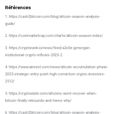
Références
1. https://cash2bitcoin.com/blog/altcoin-season-analysis-
guide/
2. https://coinmarketcap.com/charts/altcoin-season-index/
3. https://cryptorank.io/news/feed/a2c0e-jpmorgan-
institutional-crypto-inflows-2025-2
4. https://www.ainvest.com/news/altcoin-accumulation-phase-
2025-strategic-entry-point-high-conviction-crypto-investors-
2512/
5. https://cryptoslate.com/altcoins-wont-recover-when-
bitcoin-finally-rebounds-and-heres-why/
6. https://cash2bitcoin.com/blog/altcoin-season-analysis-