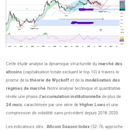
Climate
Markets
Tech
Reports
Shop
Cette étude analyse la dynamique structurelle du 
marché des 
altcoins
 (capitalisation totale excluant le top 10) à travers le 
prisme de la 
théorie de Wyckoff
 et de la 
modélisation des 
régimes de marché
. Notre analyse technique et quantitative 
révèle une phase d’
accumulation institutionnelle
 de plus de 
24 mois
, caractérisée par une série de 
Higher Lows
 et une 
compression de volatilité sans précédent depuis 2018-2020.
Les indicateurs clés : 
Altcoin Season Index
 (52-76, approche 