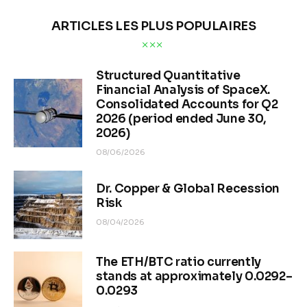
ARTICLES LES PLUS POPULAIRES
Structured Quantitative
Financial Analysis of SpaceX.
Consolidated Accounts for Q2
2026 (period ended June 30,
2026)
08/06/2026
Dr. Copper & Global Recession
Risk
08/04/2026
The ETH/BTC ratio currently
stands at approximately 0.0292–
0.0293