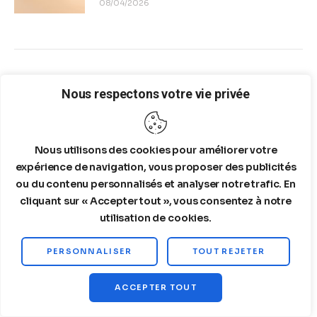
08/04/2026
You May Also Like
Nous respectons votre vie privée
Nous utilisons des cookies pour améliorer votre
expérience de navigation, vous proposer des publicités
ou du contenu personnalisés et analyser notre trafic. En
cliquant sur « Accepter tout », vous consentez à notre
utilisation de cookies.
PERSONNALISER
TOUT REJETER
ACCEPTER TOUT
11/04/2025