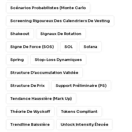
Scénarios Probabilistes (Monte Carlo
Screening Rigoureux Des Calendriers De Vesting
Shakeout
Signaux De Rotation
Signe De Force (SOS)
SOL
Solana
Spring
Stop-Loss Dynamiques
Structure D'accumulation Validée
Structure De Prix
Support Préliminaire (PS)
Tendance Haussière (Mark Up)
Théorie De Wyckoff
Tokens Compliant
Trendline Baissière
Unlock Intensity Élevée