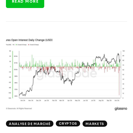
READ MORE
CRYPTOS
ANALYSE DE MARCHÉ
MARKETS