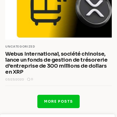
UNCATEGORIZED
Webus International, société chinoise,
lance un fonds de gestion de trésorerie
d’entreprise de 300 millions de dollars
en XRP
0
03/23/2020
MORE POSTS