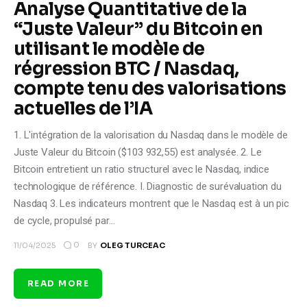
Analyse Quantitative de la
“Juste Valeur” du Bitcoin en
utilisant le modèle de
régression BTC / Nasdaq,
compte tenu des valorisations
actuelles de l’IA
1. L'intégration de la valorisation du Nasdaq dans le modèle de
Juste Valeur du Bitcoin ($103 932,55) est analysée. 2. Le
Bitcoin entretient un ratio structurel avec le Nasdaq, indice
technologique de référence. I. Diagnostic de surévaluation du
Nasdaq 3. Les indicateurs montrent que le Nasdaq est à un pic
de cycle, propulsé par…
0
11/04/2025
BY
OLEG TURCEAC
READ MORE