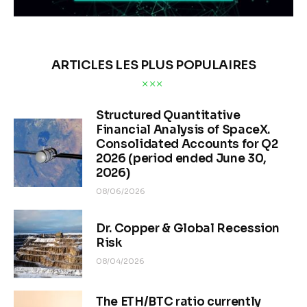
ARTICLES LES PLUS POPULAIRES
Structured Quantitative
Financial Analysis of SpaceX.
Consolidated Accounts for Q2
2026 (period ended June 30,
2026)
08/06/2026
Dr. Copper & Global Recession
Risk
08/04/2026
The ETH/BTC ratio currently