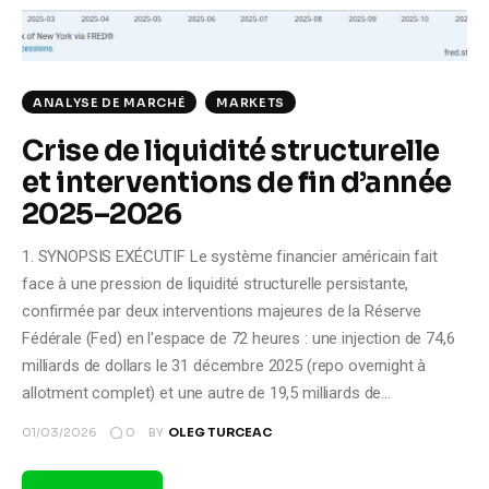
ANALYSE DE MARCHÉ
MARKETS
Crise de liquidité structurelle
et interventions de fin d’année
2025–2026
1. SYNOPSIS EXÉCUTIF Le système financier américain fait
face à une pression de liquidité structurelle persistante,
confirmée par deux interventions majeures de la Réserve
Fédérale (Fed) en l'espace de 72 heures : une injection de 74,6
milliards de dollars le 31 décembre 2025 (repo overnight à
allotment complet) et une autre de 19,5 milliards de…
0
01/03/2026
BY
OLEG TURCEAC