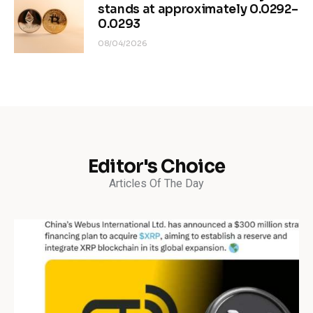
stands at approximately 0.0292–
0.0293
08/04/2026
Editor's Choice
Articles Of The Day