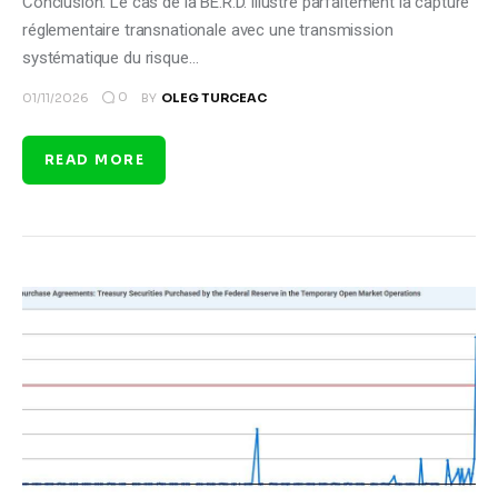
Conclusion. Le cas de la BE.R.D. illustre parfaitement la capture
réglementaire transnationale avec une transmission
systématique du risque…
0
01/11/2026
BY
OLEG TURCEAC
READ MORE