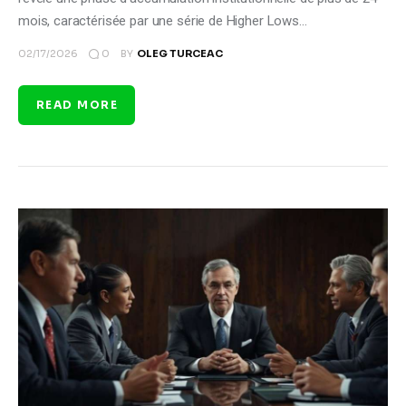
mois, caractérisée par une série de Higher Lows…
0
02/17/2026
BY
OLEG TURCEAC
READ MORE