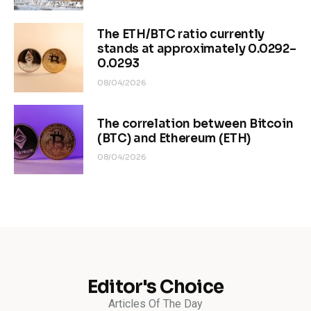
The ETH/BTC ratio currently
stands at approximately 0.0292–
0.0293
08/04/2026
The correlation between Bitcoin
(BTC) and Ethereum (ETH)
08/04/2026
Editor's Choice
Articles Of The Day