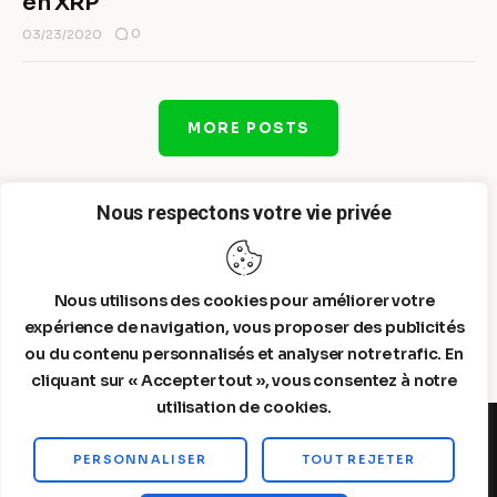
en XRP
0
03/23/2020
MORE POSTS
Nous respectons votre vie privée
Nous utilisons des cookies pour améliorer votre
expérience de navigation, vous proposer des publicités
ou du contenu personnalisés et analyser notre trafic. En
cliquant sur « Accepter tout », vous consentez à notre
utilisation de cookies.
PERSONNALISER
TOUT REJETER