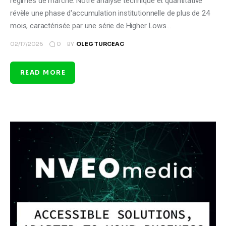
régimes de marché. Notre analyse technique et quantitative
révèle une phase d'accumulation institutionnelle de plus de 24
mois, caractérisée par une série de Higher Lows…
0
02/17/2026
BY
OLEG TURCEAC
READ MORE