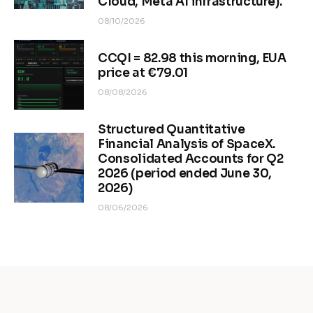
Cloud, Meta AI infrastructure).
08/10/2026
CCQI = 82.98 this morning, EUA
price at €79.01
08/08/2026
Structured Quantitative
Financial Analysis of SpaceX.
Consolidated Accounts for Q2
2026 (period ended June 30,
2026)
08/06/2026