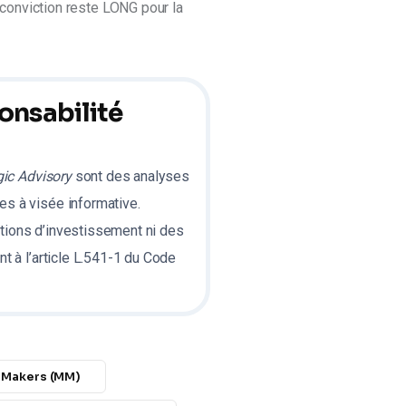
 conviction reste LONG pour la 
onsabilité
gic Advisory
sont des analyses
s à visée informative.
tions d’investissement ni des
t à l’article L.541-1 du Code
 Makers (MM)