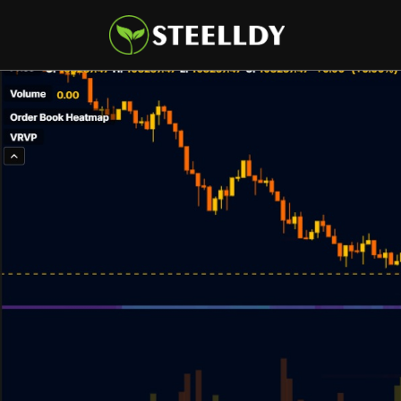
Climate
Markets
Tech
Reports
Shop