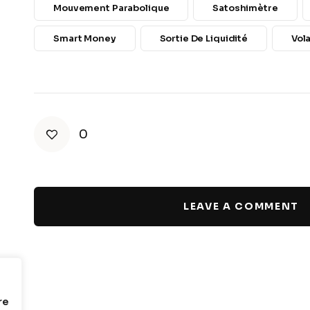
Mouvement Parabolique
Satoshimètre
Smart Money
Sortie De Liquidité
Vola
0
LEAVE A COMMENT
re