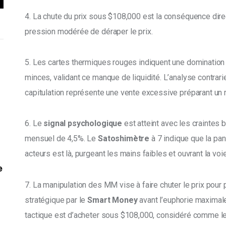
4. La chute du prix sous $108,000 est la conséquence direc
pression modérée de déraper le prix. 
5. Les cartes thermiques rouges indiquent une domination
minces, validant ce manque de liquidité. L’analyse contrari
capitulation représente une vente excessive préparant un 
6. Le 
signal psychologique
 est atteint avec les craintes 
mensuel de 4,5%. Le 
Satoshimètre
 à 7 indique que la pa
acteurs est là, purgeant les mains faibles et ouvrant la voie
e
7. La manipulation des MM vise à faire chuter le prix pour 
stratégique par le 
Smart Money
 avant l’euphorie maximale
tactique est d’acheter sous $108,000, considéré comme le n