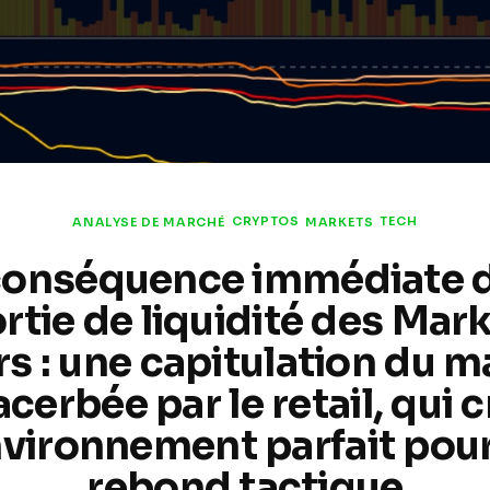
CRYPTOS
TECH
ANALYSE DE MARCHÉ
MARKETS
conséquence immédiate d
rtie de liquidité des Mar
s : une capitulation du m
cerbée par le retail, qui 
nvironnement parfait pou
rebond tactique