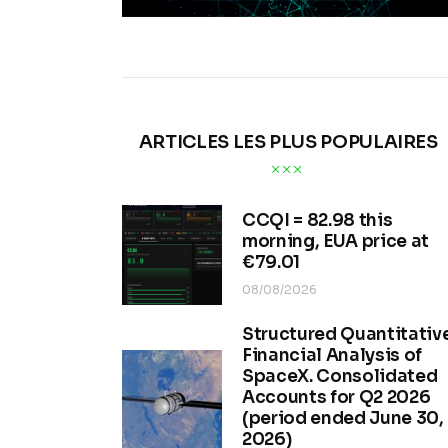
ARTICLES LES PLUS POPULAIRES
CCQI = 82.98 this
morning, EUA price at
€79.01
08/08/2026
Structured Quantitativ
Financial Analysis of
SpaceX. Consolidated
Accounts for Q2 2026
(period ended June 30,
2026)