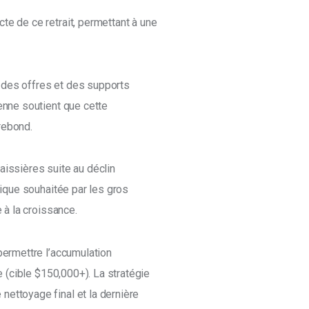
te de ce retrait, permettant à une 
 des offres et des supports 
enne soutient que cette 
rebond. 
baissières suite au déclin 
nique souhaitée par les gros 
 à la croissance. 
permettre l’accumulation 
 (cible $150,000+). La stratégie 
ettoyage final et la dernière 