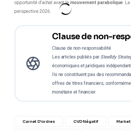
opportunité d’achat avant le 
mouvement parabolique
. La
perspective 2026.
Clause de non-resp
Clause de non-responsabilité
Les articles publiés par
Steelldy Strate
économiques et juridiques indépendante
Ils ne constituent pas des recommanda
offres de titres financiers, conformémen
monétaire et financier.
Carnet D'ordres
CVD Négatif
Market