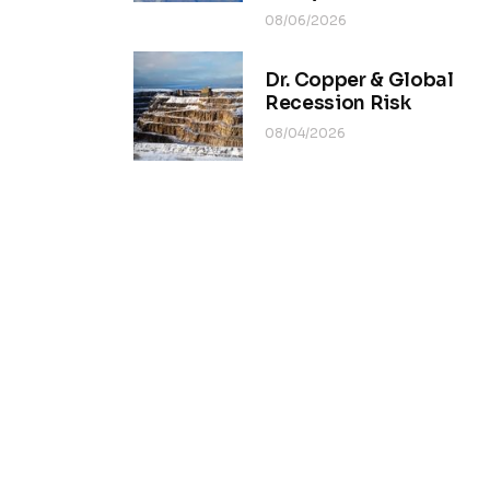
08/06/2026
Dr. Copper & Global
Recession Risk
08/04/2026