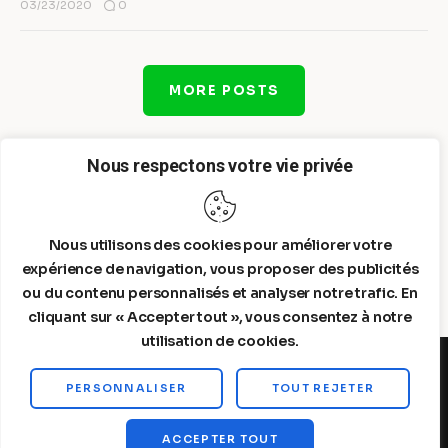
0
03/23/2020
MORE POSTS
Nous respectons votre vie privée
Nous utilisons des cookies pour améliorer votre
expérience de navigation, vous proposer des publicités
ou du contenu personnalisés et analyser notre trafic. En
cliquant sur « Accepter tout », vous consentez à notre
utilisation de cookies.
PERSONNALISER
TOUT REJETER
Steelldy© 2026. All Rights Reserved.
ACCEPTER TOUT