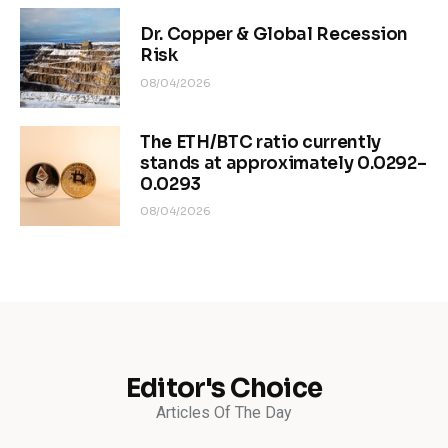
Dr. Copper & Global Recession
Risk
08/04/2026
The ETH/BTC ratio currently
stands at approximately 0.0292–
0.0293
08/04/2026
Editor's Choice
Articles Of The Day