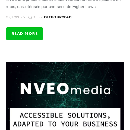
mois, caractérisée par une série de Higher Lows…
0
02/17/2026
BY
OLEG TURCEAC
READ MORE