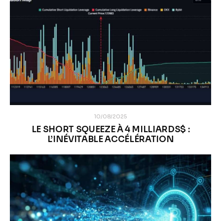
10/08/2025
LE SHORT SQUEEZE À 4 MILLIARDS$ :
L’INÉVITABLE ACCÉLÉRATION