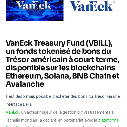
A la une
Features
Post Styles
VanEck Treasury Fund (VBILL),
Shop
un fonds tokenisé de bons du
Trésor américain à court terme,
disponible sur les blockchains
Ethereum, Solana, BNB Chain et
Avalanche
Il est désormais possible d’acheter des bons du Trésor via une
interface DeFi.
VanEck
, un acteur majeur de la gestion d’investissements à
l’échelle mondiale, a déclaré, en partenariat avec la
plateforme