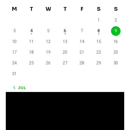
M
T
W
T
F
S
S
1
2
3
4
5
6
7
8
9
10
11
12
13
14
15
16
17
18
19
20
21
22
23
24
25
26
27
28
29
30
31
« JUL