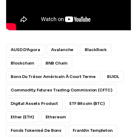
AUSD D’Agora
Avalanche
BlackRock
Blockchain
BNB Chain
Bons Du Trésor Américain À Court Terme
BUIDL
Commodity Futures Trading Commission (CFTC)
Digital Assets Product
ETF Bitcoin (BTC)
Ether (ETH)
Ethereum
Fonds Tokenisé De Bons
Franklin Templeton