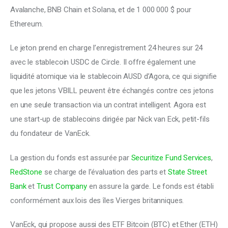
Avalanche, BNB Chain et Solana, et de 1 000 000 $ pour
Ethereum.
Le jeton prend en charge l’enregistrement 24 heures sur 24
avec le stablecoin USDC de Circle. Il offre également une
liquidité atomique via le stablecoin AUSD d’Agora, ce qui signifie
que les jetons VBILL peuvent être échangés contre ces jetons
en une seule transaction via un contrat intelligent. Agora est
une start-up de stablecoins dirigée par Nick van Eck, petit-fils
du fondateur de VanEck.
La gestion du fonds est assurée par
Securitize Fund Services
,
RedStone
se charge de l’évaluation des parts et
State Street
Bank
et
Trust Company
en assure la garde. Le fonds est établi
conformément aux lois des îles Vierges britanniques.
VanEck, qui propose aussi des ETF Bitcoin (BTC) et Ether (ETH)