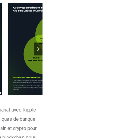
ariat avec Ripple 
ériques de banque 
ain et crypto pour 
a blockchain pour 