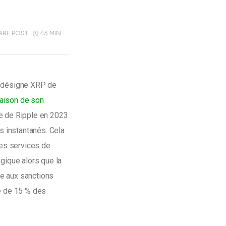
ARE POST
43 MIN
, désigne XRP de 
raison de son 
ce de Ripple en 2023 
s instantanés. Cela 
des services de 
gique alors que la 
e aux sanctions 
e de 15 % des 