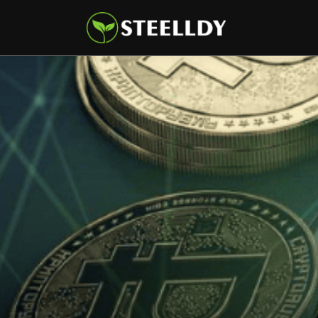
Climate
Markets
Tech
Reports
Shop