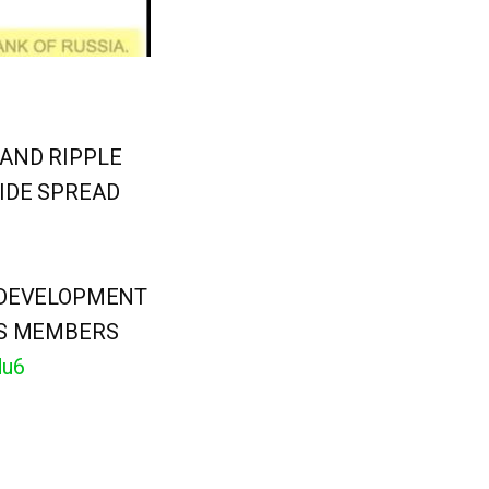
 AND RIPPLE
IDE SPREAD
 DEVELOPMENT
CS MEMBERS
du6