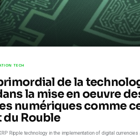
ATION
TECH
 primordial de la technolo
dans la mise en oeuvre de
es numériques comme ce
et du Rouble
XRP Ripple technology in the implementation of digital currencies