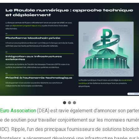
 Euro Association
 (DEA) est ravie également d’annoncer son parten
re de soutien pour travailler conjointement sur les monnaies num
C). Ripple, l’un des principaux fournisseurs de solutions blockch
rontaliers, a récemment développé une infrastructure basée sur l