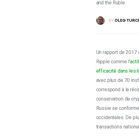
and the Ruble.
BY
OLEG TURC
Un rapport de 2017 
Ripple comme l’
acti
efficacité dans les 
avec plus de 70 inst
correspond à la récen
conservation de cryp
Russie se conforme 
occidentales. De pl
transactions nation