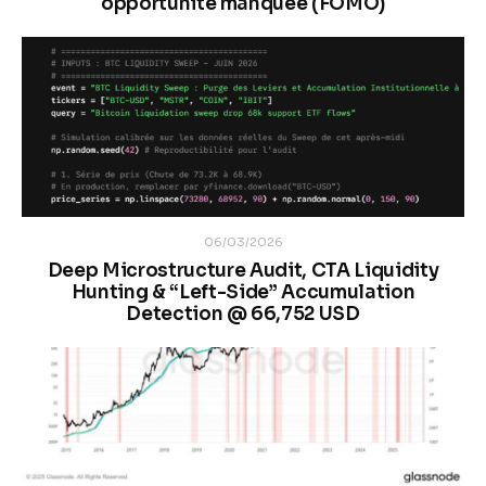
opportunité manquée (FOMO)
06/03/2026
Deep Microstructure Audit, CTA Liquidity
Hunting & “Left-Side” Accumulation
Detection @ 66,752 USD