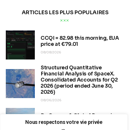
ARTICLES LES PLUS POPULAIRES
CCQI = 82.98 this morning, EUA
price at €79.01
08/08/2026
Structured Quantitative
Financial Analysis of SpaceX.
Consolidated Accounts for Q2
2026 (period ended June 30,
2026)
08/06/2026
Dr. Copper & Global Recession
Risk
Nous respectons votre vie privée
08/04/2026