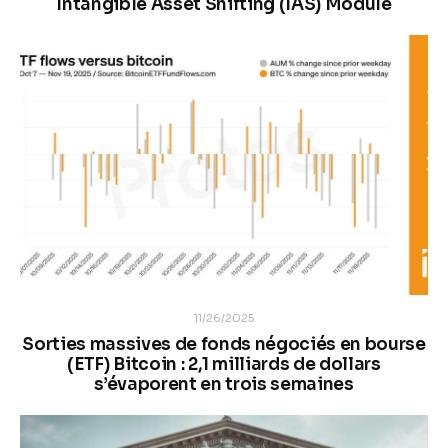
Intangible Asset Shifting (IAS) Module
11/26/2025
Sorties massives de fonds négociés en bourse
(ETF) Bitcoin : 2,1 milliards de dollars
s’évaporent en trois semaines