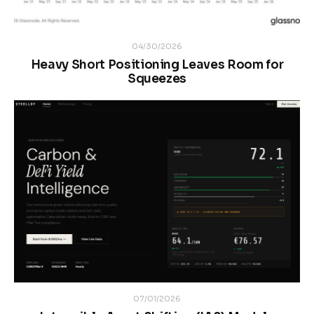
04/30/2026
Heavy Short Positioning Leaves Room for
Squeezes
07/01/2026