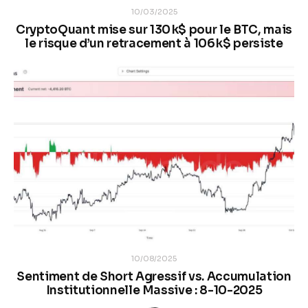
10/03/2025
CryptoQuant mise sur 130 k$ pour le BTC, mais
le risque d’un retracement à 106 k$ persiste
10/08/2025
Sentiment de Short Agressif vs. Accumulation
Institutionnelle Massive : 8-10-2025