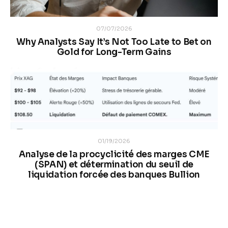
07/07/2026
Why Analysts Say It’s Not Too Late to Bet on
Gold for Long-Term Gains
01/19/2026
Analyse de la procyclicité des marges CME
(SPAN) et détermination du seuil de
liquidation forcée des banques Bullion