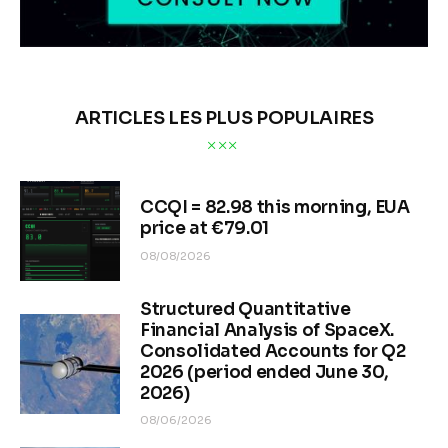
ARTICLES LES PLUS POPULAIRES
CCQI = 82.98 this morning, EUA
price at €79.01
08/08/2026
Structured Quantitative
Financial Analysis of SpaceX.
Consolidated Accounts for Q2
2026 (period ended June 30,
2026)
08/06/2026