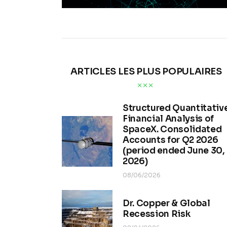
ARTICLES LES PLUS POPULAIRES
Structured Quantitativ
Financial Analysis of
SpaceX. Consolidated
Accounts for Q2 2026
(period ended June 30,
2026)
08/06/2026
Dr. Copper & Global
Recession Risk