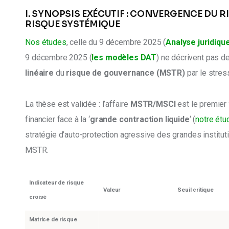
I. SYNOPSIS EXÉCUTIF : CONVERGENCE DU 
RISQUE SYSTÉMIQUE
Nos études
, celle du 9 décembre 2025 (
Analyse juridiqu
9 décembre 2025 (
les modèles DAT
) ne décrivent pas de
linéaire
 du 
risque de gouvernance (MSTR)
 par le stres
La thèse est validée : l’affaire
 MSTR/MSCI
 est le premier 
financier face à la ‘
grande contraction liquide
‘ (
notre ét
stratégie d’auto-protection agressive des grandes instituti
MSTR.
Indicateur de risque
Valeur
Seuil critique
croisé
Matrice de risque