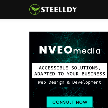
Climate
Markets
Tech
Reports
Shop