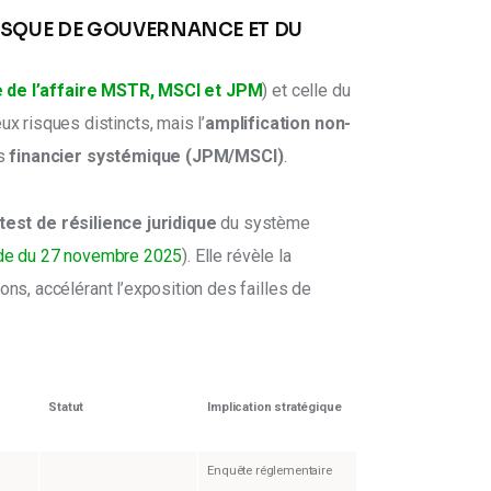
RISQUE DE GOUVERNANCE ET DU
e de l’affaire MSTR, MSCI et JPM
) et celle du 
ux risques distincts, mais l’
amplification non-
s 
financier systémique (JPM/MSCI)
.
test de résilience juridique
 du système 
ude du 27 novembre 2025
). Elle révèle la 
ons, accélérant l’exposition des failles de 
Statut
Implication stratégique
Enquête réglementaire