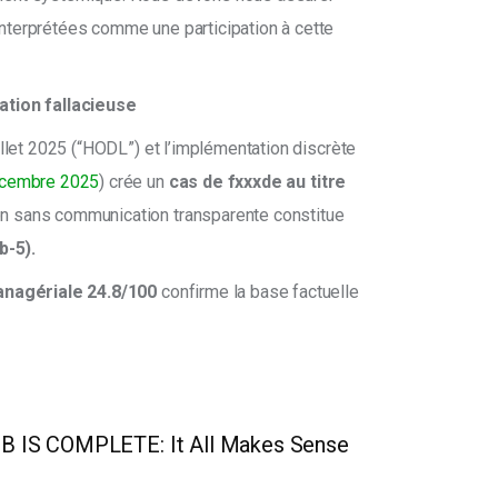
nterprétées comme une participation à cette
ation fallacieuse
illet 2025 (“HODL”) et l’implémentation discrète
écembre 2025
) crée un
cas de fxxxde au titre
on sans communication transparente constitue
b-5).
managériale 24.8/100
confirme la base factuelle
B IS COMPLETE: It All Makes Sense