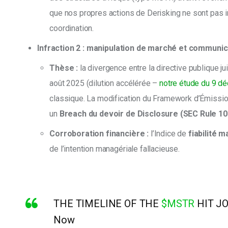
que nos propres actions de Derisking ne sont pas i
coordination.
Infraction 2 : manipulation de marché et communic
Thèse :
la divergence entre la directive publique ju
août 2025 (dilution accélérée –
notre étude du 9 d
classique. La modification du Framework d’Émissi
un
Breach du devoir de Disclosure (SEC Rule 10
Corroboration financière :
l’Indice de
fiabilité 
de l’intention managériale fallacieuse.
THE TIMELINE OF THE
$MSTR
HIT JO
Now