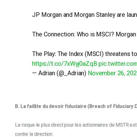
JP Morgan and Morgan Stanley are lau
The Connection: Who is MSCI? Morgan St
The Play: The Index (MSCI) threatens t
https://t.co/7xWyj0aZqB
pic.twitter.
— Adrian (@_Adrian)
November 26, 202
B. La faillite du devoir fiduciaire (Breach of Fiduciary 
Le risque le plus direct pour les actionnaires de MSTR est 
contre la direction.