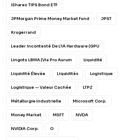
IShares TIPS Bond ETF
JPMorgan Prime Money Market Fund
JPST
Krugerrand
Leader Incontesté De L’IA Hardware (GPU
Lingots LBMA (via Pro Aurum
Liquidité
Liquidité Élevée
Liquidités
Logistique
Logistique — Valeur Cachée
LTPZ
Métallurgie Industrielle
Microsoft Corp.
Money Market
MSFT
NVDA
NVIDIA Corp.
O