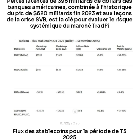
Pertes latentes de 395 milliards de dollars des
banques américaines, combinée à l’historique
du pic de $620 milliards fin 2023 et aux leçons
de la crise SVB, est la clé pour évaluer le risque
systémique du marché TradFi
10/22/2025
Flux des stablecoins pour la période de T3
2025