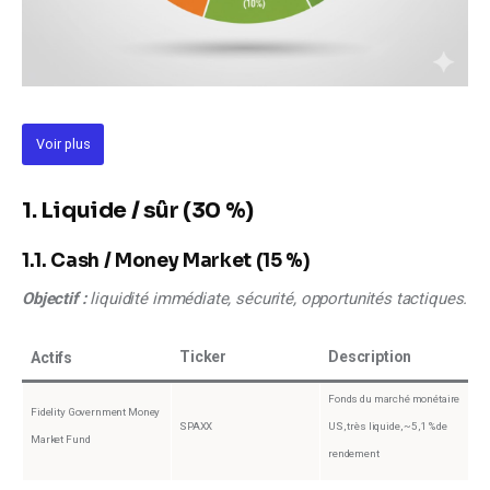
Voir plus
1. Liquide / sûr (30 %)
1.1. Cash / Money Market (15 %)
Objectif :
 liquidité immédiate, sécurité, opportunités tactiques.
Ticker
Description
Actifs
Fonds du marché monétaire
Fidelity Government Money
SPAXX
US, très liquide, ~5,1 % de
Market Fund
rendement