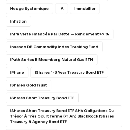
Hedge Systémique
IA
Immobilier
Inflation
Infra Verte Financée Par Dette — Rendement >7 %
Invesco DB Commodity Index Tracking Fund
IPath Series B Bloomberg Natural Gas ETN
IPhone
IShares 1-3 Year Treasury Bond ETF
IShares Gold Trust
IShares Short Treasury Bond ETF
IShares Short Treasury Bond ETF SHV Obligations Du
Trésor À Très Court Terme (<1 An) BlackRock IShares
Treasury & Agency Bond ETF