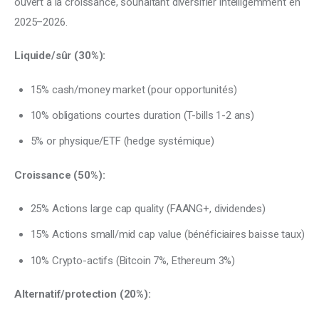
ouvert à la croissance, souhaitant diversifier intelligemment en 
2025–2026.
Liquide/sûr (30%):
15% cash/money market (pour opportunités)
10% obligations courtes duration (T-bills 1-2 ans)
5% or physique/ETF (hedge systémique)
Croissance (50%):
25% Actions large cap quality (FAANG+, dividendes)
15% Actions small/mid cap value (bénéficiaires baisse taux)
10% Crypto-actifs (Bitcoin 7%, Ethereum 3%)
Alternatif/protection (20%):