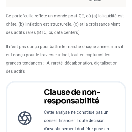
semestre
Ce portefeuille reflète un monde post-QE, où (a) la liquidité est 
chère, (b) l’inflation est structurelle, (c) et la croissance vient 
des actifs rares (BTC, or, data centers).
Il n’est pas conçu pour battre le marché chaque année, mais il 
est conçu pour le traverser intact, tout en capturant les 
grandes tendances : IA, rareté, décarbonation, digitalisation 
des actifs. 
C
lause de non-
responsabilité
Cette analyse ne constitue pas un
conseil financier. Toute décision
d’investissement doit être prise en