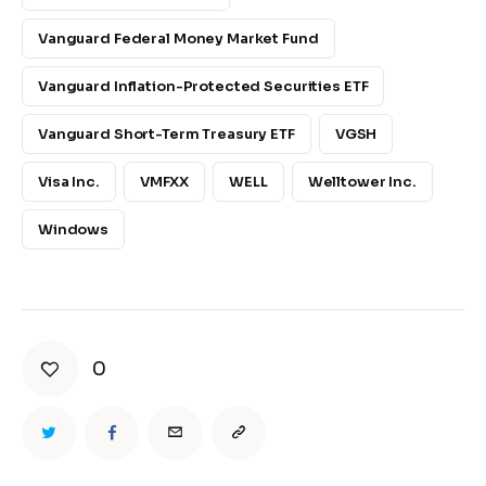
Vanguard Federal Money Market Fund
Vanguard Inflation-Protected Securities ETF
Vanguard Short-Term Treasury ETF
VGSH
Visa Inc.
VMFXX
WELL
Welltower Inc.
Windows
0