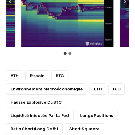
ATH
Bitcoin
BTC
Environnement Macroéconomique
ETH
FED
Hausse Explosive Du BTC
Liquidité Injectée Par La Fed
Longs Positions
Ratio Short/Long De 5:1
Short Squeeze