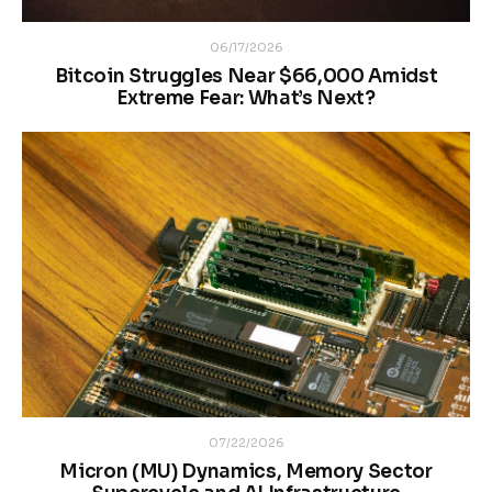
06/17/2026
Bitcoin Struggles Near $66,000 Amidst
Extreme Fear: What’s Next?
07/22/2026
Micron (MU) Dynamics, Memory Sector