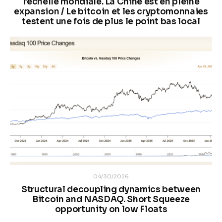
l’échelle mondiale. La Chine est en pleine
expansion / Le bitcoin et les cryptomonnaies
testent une fois de plus le point bas local
04/30/2026
Structural decoupling dynamics between
Bitcoin and NASDAQ. Short Squeeze
opportunity on low Floats