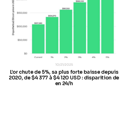
10/21/2025
L’or chute de 5%, sa plus forte baisse depuis
2020, de $4 377 à $4 120 USD : disparition de
en 24/h