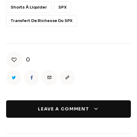
Shorts À Liquider
SPX
Transfert De Richesse Du SPX
0
LEAVE A COMMENT