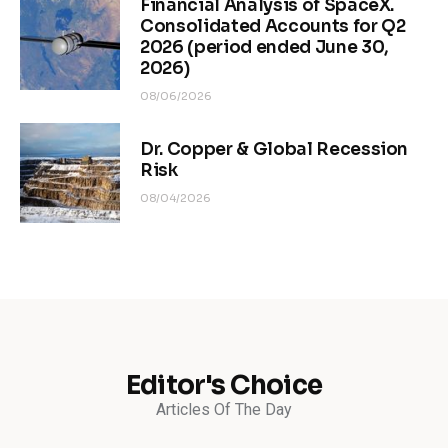
Financial Analysis of SpaceX.
Consolidated Accounts for Q2
2026 (period ended June 30,
2026)
08/06/2026
Dr. Copper & Global Recession
Risk
08/04/2026
Editor's Choice
Articles Of The Day