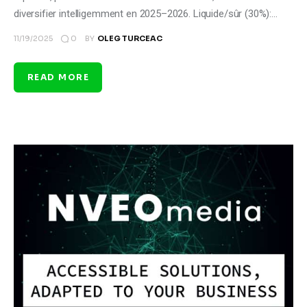
diversifier intelligemment en 2025–2026. Liquide/sûr (30%):…
0
11/19/2025
BY
OLEG TURCEAC
READ MORE