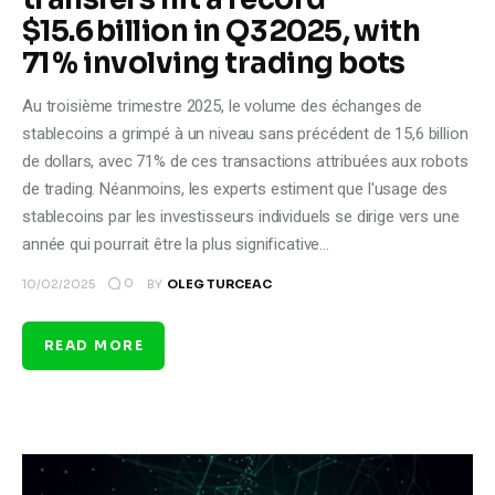
$15.6 billion in Q3 2025, with
71 % involving trading bots
Au troisième trimestre 2025, le volume des échanges de
stablecoins a grimpé à un niveau sans précédent de 15,6 billion
de dollars, avec 71% de ces transactions attribuées aux robots
de trading. Néanmoins, les experts estiment que l'usage des
stablecoins par les investisseurs individuels se dirige vers une
année qui pourrait être la plus significative…
0
10/02/2025
BY
OLEG TURCEAC
READ MORE