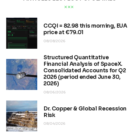
CCQI = 82.98 this morning, EUA
price at €79.01
08/08/2026
Structured Quantitative
Financial Analysis of SpaceX.
Consolidated Accounts for Q2
2026 (period ended June 30,
2026)
08/06/2026
Dr. Copper & Global Recession
Risk
08/04/2026