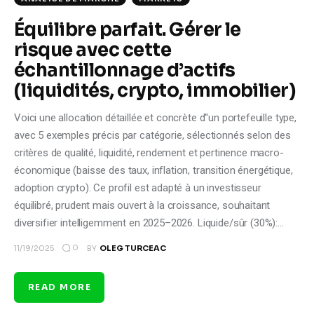
Équilibre parfait. Gérer le
risque avec cette
échantillonnage d’actifs
(liquidités, crypto, immobilier)
Voici une allocation détaillée et concrète d''un portefeuille type,
avec 5 exemples précis par catégorie, sélectionnés selon des
critères de qualité, liquidité, rendement et pertinence macro-
économique (baisse des taux, inflation, transition énergétique,
adoption crypto). Ce profil est adapté à un investisseur
équilibré, prudent mais ouvert à la croissance, souhaitant
diversifier intelligemment en 2025–2026. Liquide/sûr (30%):…
0
11/19/2025
BY
OLEG TURCEAC
READ MORE