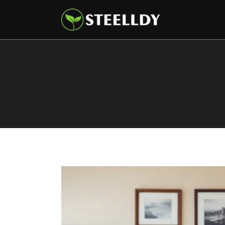
Climate
Markets
Tech
Reports
Shop