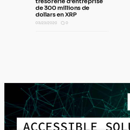
trésorerie d’entreprise
de 300 millions de
dollars en XRP
03/23/2020
0