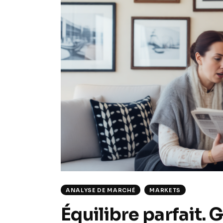
ANALYSE DE MARCHÉ
MARKETS
Équilibre parfait. 