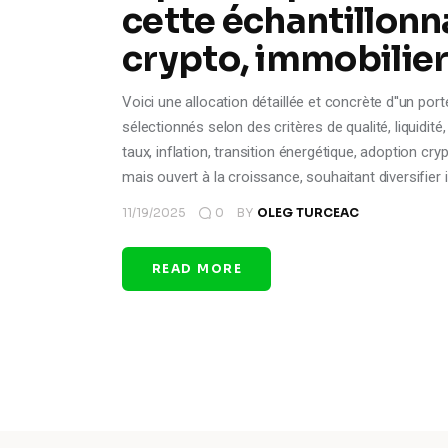
cette échantillonna
crypto, immobilier
Voici une allocation détaillée et concrète d''un por
sélectionnés selon des critères de qualité, liquid
taux, inflation, transition énergétique, adoption cry
mais ouvert à la croissance, souhaitant diversifie
11/19/2025
0
BY
OLEG TURCEAC
READ MORE