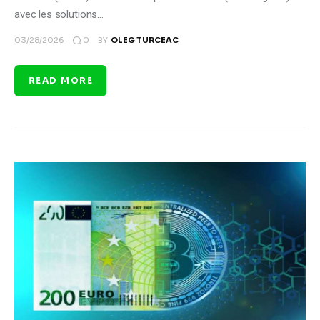
avec les solutions…
0
03/28/2026
BY
OLEG TURCEAC
READ MORE