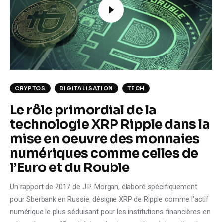
CRYPTOS
DIGITALISATION
TECH
Le rôle primordial de la
technologie XRP Ripple dans la
mise en oeuvre des monnaies
numériques comme celles de
l’Euro et du Rouble
Un rapport de 2017 de J.P. Morgan, élaboré spécifiquement
pour Sberbank en Russie, désigne XRP de Ripple comme l'actif
numérique le plus séduisant pour les institutions financières en