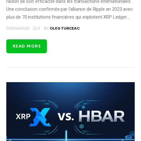
raison de son efficacité dans les transactions internationales.
Une conclusion confirmée par l'alliance de Ripple en 2023 avec
plus de 70 institutions financières qui exploitent XRP Ledger…
0
03/04/2020
BY
OLEG TURCEAC
READ MORE