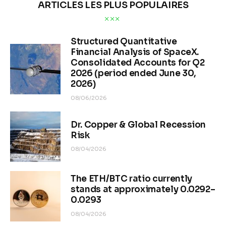
ARTICLES LES PLUS POPULAIRES
Structured Quantitative
Financial Analysis of SpaceX.
Consolidated Accounts for Q2
2026 (period ended June 30,
2026)
08/06/2026
Dr. Copper & Global Recession
Risk
08/04/2026
The ETH/BTC ratio currently
stands at approximately 0.0292–
0.0293
08/04/2026