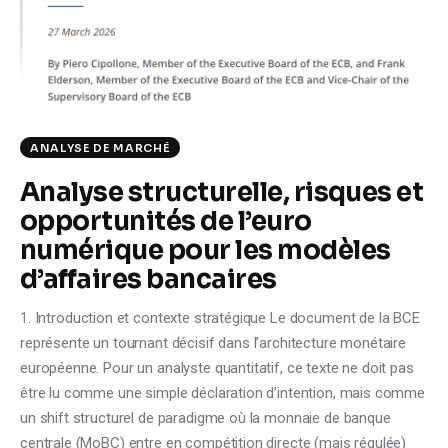
Climate
Markets
Tech
ANALYSE DE MARCHÉ
Reports
Analyse structurelle, risques et
opportunités de l’euro
Shop
numérique pour les modèles
d’affaires bancaires
1. Introduction et contexte stratégique Le document de la BCE
représente un tournant décisif dans l’architecture monétaire
européenne. Pour un analyste quantitatif, ce texte ne doit pas
être lu comme une simple déclaration d’intention, mais comme
un shift structurel de paradigme où la monnaie de banque
centrale (MoBC) entre en compétition directe (mais régulée)