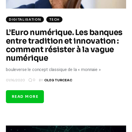
DIGITALISATION
TECH
L’Euro numérique. Les banques
entre tradition et innovation :
comment résister à la vague
numérique
bouleverse le concept classique de la « monnaie »
0
01/16/2020
BY
OLEG TURCEAC
READ MORE