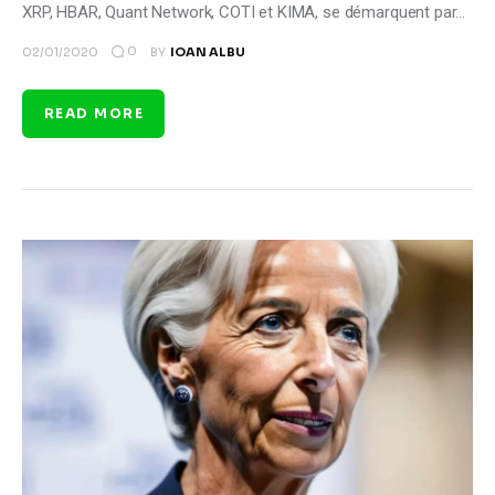
XRP, HBAR, Quant Network, COTI et KIMA, se démarquent par…
0
02/01/2020
BY
IOAN ALBU
READ MORE