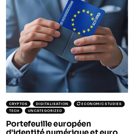
CRYPTOS
DIGITALISATION
ECONOMIC STUDIES
TECH
UNCATEGORIZED
Portefeuille européen
d’identité numérique et euro