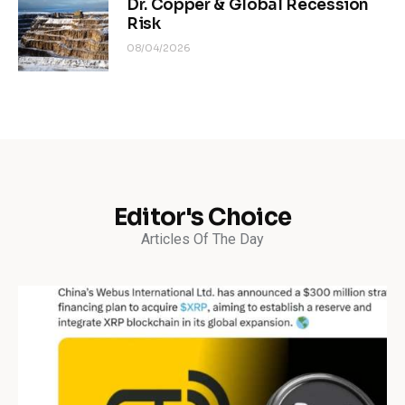
Dr. Copper & Global Recession
Risk
08/04/2026
Editor's Choice
Articles Of The Day