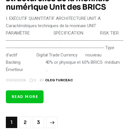
numérique Unit des BRICS
I. EXÉCUTIF QUANTITATIF. ARCHITECTURE UNIT A.
Caractéristiques techniques de la monnaie UNIT
PARAMÈTRE SPÉCIFICATION RISK TIER
─────────────────────────────────────
─────────────────────────────── Type
d'actif Digital Trade Currency nouveau
Backing 40% or physique et 60% BRICS médium
Émetteur …
0
01/03/2026
BY
OLEG TURCEAC
READ MORE
1
>
2
3