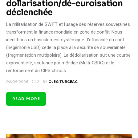
dollarisation/dé-euroisation
déclenchée
La militarisation de SWIFT et l'usage des réserves souveraines
transforment la finance mondiale en zone de conflit. Nous
identifions un basculement systémique : l'efficacité du coût
(hégémonie USD) cède la place à la sécurité de souveraineté
(fragmentation multipolaire). La dédollarisation suit une courbe
exponentielle, soutenue par mBridge (Multi-CBDC) et le
renforcement du CIPS chinois. …
0
02/09/2026
BY
OLEG TURCEAC
READ MORE