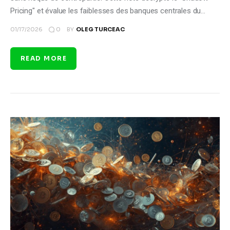
Pricing" et évalue les faiblesses des banques centrales du…
0
01/17/2026
BY
OLEG TURCEAC
READ MORE