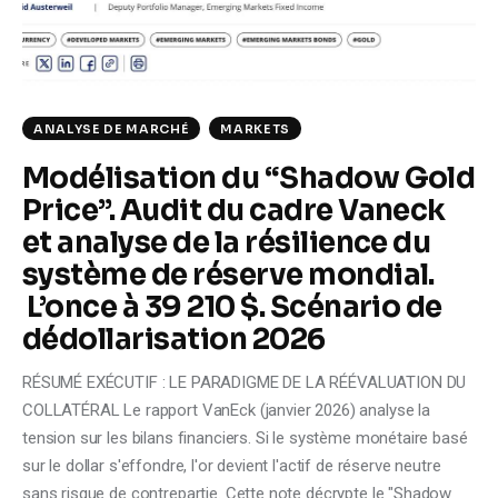
ANALYSE DE MARCHÉ
MARKETS
Modélisation du “Shadow Gold
Price”. Audit du cadre Vaneck
et analyse de la résilience du
système de réserve mondial.
L’once à 39 210 $. Scénario de
dédollarisation 2026
RÉSUMÉ EXÉCUTIF : LE PARADIGME DE LA RÉÉVALUATION DU
COLLATÉRAL Le rapport VanEck (janvier 2026) analyse la
tension sur les bilans financiers. Si le système monétaire basé
sur le dollar s'effondre, l'or devient l'actif de réserve neutre
sans risque de contrepartie. Cette note décrypte le "Shadow