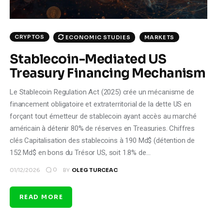
CRYPTOS
ECONOMIC STUDIES
MARKETS
Stablecoin-Mediated US
Treasury Financing Mechanism
Le Stablecoin Regulation Act (2025) crée un mécanisme de
financement obligatoire et extraterritorial de la dette US en
forçant tout émetteur de stablecoin ayant accès au marché
américain à détenir 80% de réserves en Treasuries. Chiffres
clés Capitalisation des stablecoins à 190 Md$ (détention de
152 Md$ en bons du Trésor US, soit 1.8% de…
0
01/12/2026
BY
OLEG TURCEAC
READ MORE