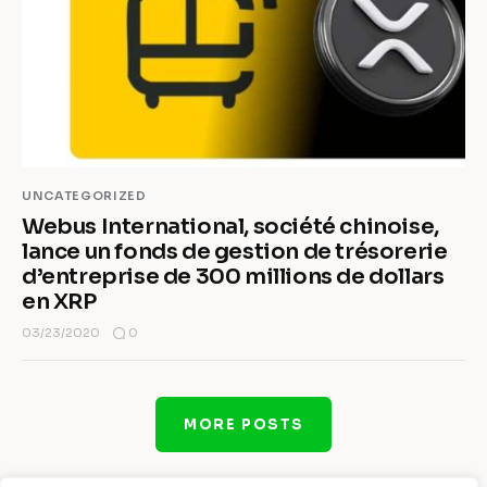
UNCATEGORIZED
Webus International, société chinoise,
lance un fonds de gestion de trésorerie
d’entreprise de 300 millions de dollars
en XRP
0
03/23/2020
MORE POSTS