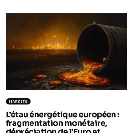
MARKETS
L’étau énergétique européen :
fragmentation monétaire,
dépréciation de l’Euro et