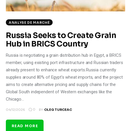
ANALYSE DE MARCHÉ
Russia Seeks to Create Grain
Hub in BRICS Country
Russia is negotiating a grain distribution hub in Egypt, a BRICS
member, using existing port infrastructure and Russian traders
already present to enhance wheat exports.Russia currently
supplies around 80% of Egypt's wheat imports, and the project
aims to create alternative pricing and supply chains for the
Global South independent of Western exchanges like the
Chicago…
0
04/12/2026
BY
OLEG TURCEAC
READ MORE