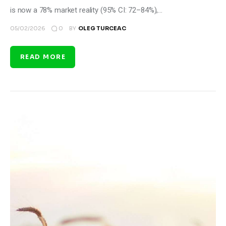
is now a 78% market reality (95% CI: 72–84%),…
0
05/02/2026
BY
OLEG TURCEAC
READ MORE