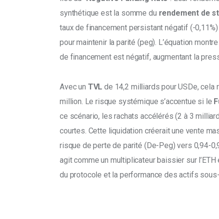
synthétique est la somme du 
rendement de st
taux de financement persistant négatif (-0,11%) s
pour maintenir la parité (peg). L’équation montr
de financement est négatif, augmentant la pressi
Avec un 
TVL 
de 14,2 milliards pour USDe, cela 
million. Le risque systémique s’accentue si le 
F
ce scénario, les rachats accélérés (2 à 3 milliar
courtes. Cette liquidation créerait une vente ma
risque de perte de parité (De-Peg) vers 0,94-0,
agit comme un multiplicateur baissier sur l’ETH et
du protocole et la performance des actifs sous-