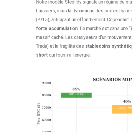
Notre modèle Steelldy signale un régime de ma
baissiers, mais la dynamique des prix est hauss
(-91.5), anticipant un effondrement. Cependant, l
forte accumulation
. Le marché est dans une “
massif caché. Les catalyseurs d’un mouvement e
Trade) et la fragilité des 
stablecoins synthéti
short 
qui fournira l’énergie.