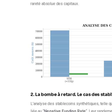
rareté absolue des capitaux.
2. La bombe à retard. Le cas des sta
L’analyse des stablecoins synthétiques, telle q
liée au “
Negative Funding Rate
“. Leur rendeme