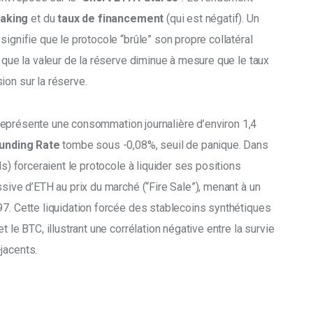
aking
 et du 
taux de financement
 (qui est négatif). Un 
ignifie que le protocole “brûle” son propre collatéral 
e que la valeur de la réserve diminue à mesure que le taux 
on sur la réserve. 
représente une consommation journalière d’environ 1,4 
unding Rate
 tombe sous -0,08%, seuil de panique. Dans 
ds) forceraient le protocole à liquider ses positions 
ssive d’ETH au prix du marché (“Fire Sale”), menant à un 
97. Cette liquidation forcée des stablecoins synthétiques 
 le BTC, illustrant une corrélation négative entre la survie 
jacents.