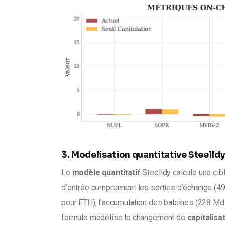
3. Modelisation quantitative Steelldy.
Le 
modèle quantitatif
 Steelldy calcule une cib
d’entrée comprennent les sorties d’échange (49
pour ETH), l’accumulation des baleines (228 Mds 
formule modélise le changement de 
capitalisa