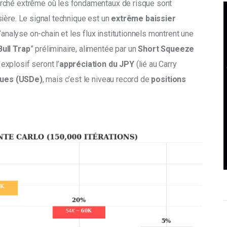
rché extrême où les fondamentaux de risque sont 
ière. Le signal technique est un 
extrême baissier
’analyse on-chain et les flux institutionnels montrent une 
Bull Trap
” préliminaire, alimentée par un 
Short Squeeze
xplosif seront l’
appréciation du JPY 
(lié au Carry 
ques (USDe)
, mais c’est le niveau record de
 positions 