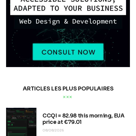
ARTICLES LES PLUS POPULAIRES
CCQI = 82.98 this morning, EUA
price at €79.01
08/08/2026