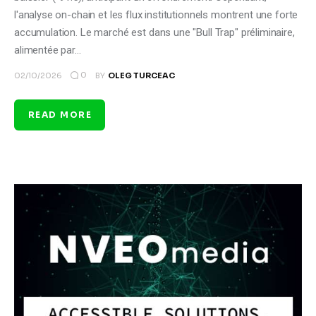
l'analyse on-chain et les flux institutionnels montrent une forte
accumulation. Le marché est dans une "Bull Trap" préliminaire,
alimentée par…
0
02/10/2026
BY
OLEG TURCEAC
READ MORE