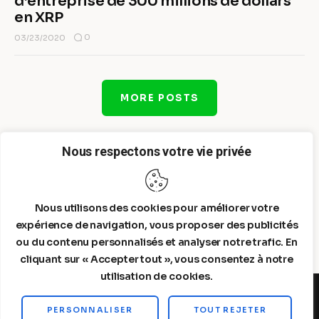
d’entreprise de 300 millions de dollars
en XRP
0
03/23/2020
MORE POSTS
Nous respectons votre vie privée
Nous utilisons des cookies pour améliorer votre
expérience de navigation, vous proposer des publicités
ou du contenu personnalisés et analyser notre trafic. En
cliquant sur « Accepter tout », vous consentez à notre
utilisation de cookies.
PERSONNALISER
TOUT REJETER