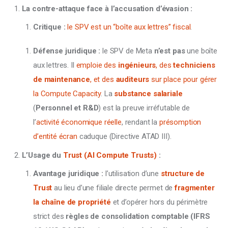
La contre-attaque face à l’accusation d’évasion :
Critique :
le SPV est un “boîte aux lettres” fiscal
.
Défense juridique :
le SPV de Meta
n’est pas
une boîte
aux lettres. Il
emploie des
ingénieurs
, des
techniciens
de maintenance
, et des
auditeurs
sur place pour gérer
la Compute Capacity
. La
substance salariale
(
Personnel et R&D
) est la preuve irréfutable de
l’
activité économique réelle
, rendant la
présomption
d’entité écran
caduque (Directive ATAD III).
L’Usage du
Trust (AI Compute Trusts)
:
Avantage juridique :
l’utilisation d’une
structure de
Trust
au lieu d’une filiale directe permet de
fragmenter
la chaîne de propriété
et d’opérer hors du périmètre
strict des
règles de consolidation comptable (IFRS