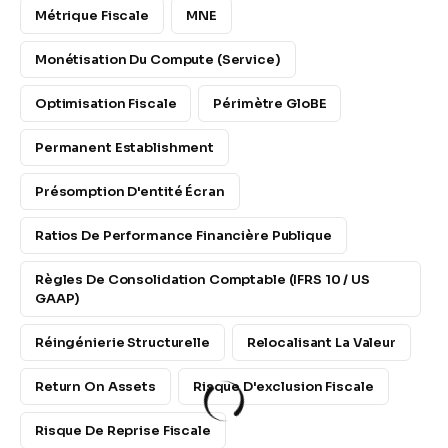
Métrique Fiscale
MNE
Monétisation Du Compute (service)
Optimisation Fiscale
Périmètre GloBE
Permanent Establishment
Présomption D'entité Écran
Ratios De Performance Financière Publique
Règles De Consolidation Comptable (IFRS 10 / US
GAAP)
Réingénierie Structurelle
Relocalisant La Valeur
Return On Assets
Risque D'exclusion Fiscale
Risque De Reprise Fiscale