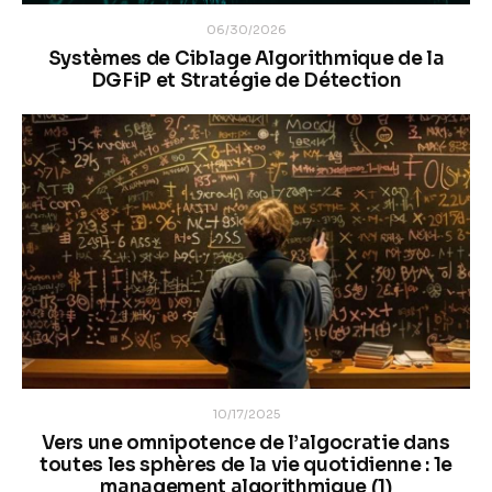
06/30/2026
Systèmes de Ciblage Algorithmique de la
DGFiP et Stratégie de Détection
10/17/2025
Vers une omnipotence de l’algocratie dans
toutes les sphères de la vie quotidienne : 1e
management algorithmique (1)