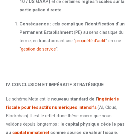
10 / US GAAP)
et de certaines
règles fiscales sur la
participation directe
.
Conséquence :
cela
complique l’identification d’un
Permanent Establishment
(PE) au sens classique du
terme, en transformant une “
propriété d’actif
” en une
“
gestion de service
“.
IV. CONCLUSION ET IMPÉRATIF STRATÉGIQUE
Le schéma Meta est le 
nouveau standard de l’
ingénierie 
fiscale pour les actifs numériques intensifs
 (AI, Cloud, 
Blockchain). Il est le reflet d’une thèse macro que nous 
validons depuis longtemps : 
le capital physique cède le pas 
au 
capital immatériel
 comme source de valeur fiscale.