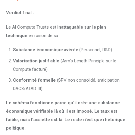
Verdict final :
Le AI Compute Trusts est 
inattaquable sur le plan 
technique
 en raison de sa :
Substance économique avérée
(Personnel, R&D).
Valorisation justifiable
(Arm’s Length Principle sur le
Compute facturé).
Conformité formelle
(SPV non consolidé, anticipation
DAC8/ATAD III).
Le schéma fonctionne parce qu’il crée une substance 
économique vérifiable là où il est imposé. Le taux est 
faible, mais l’assiette est là. Le reste n’est que rhétorique 
politique. 