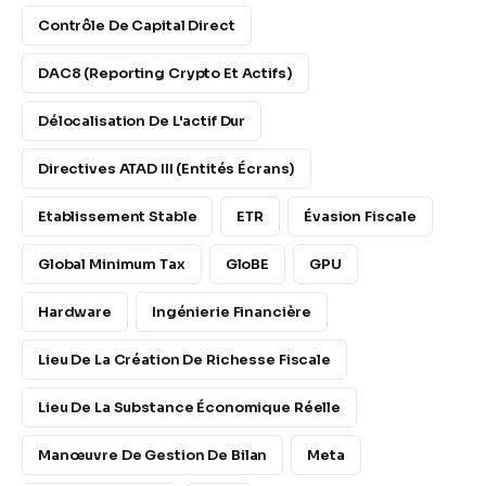
Contrôle De Capital Direct
DAC8 (Reporting Crypto Et Actifs)
Délocalisation De L'actif Dur
Directives ATAD III (Entités Écrans)
Etablissement Stable
ETR
Évasion Fiscale
Global Minimum Tax
GloBE
GPU
Hardware
Ingénierie Financière
Lieu De La Création De Richesse Fiscale
Lieu De La Substance Économique Réelle
Manœuvre De Gestion De Bilan
Meta