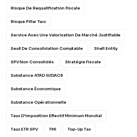
Risque De Requalification Fiscale
Risque Pillar Two
Service Avec Une Valorisation De Marché Justifiable
Seuil De Consolidation Comptable
Shell Entity
SPV Non Consolidés
Stratégie Fiscale
Substance ATAD III/DAC8
Substance Économique
Substance Opérationnelle
Taux D'imposition Effectif Minimum Mondial
Taux ETR SPV
TMI
Top-Up Tax