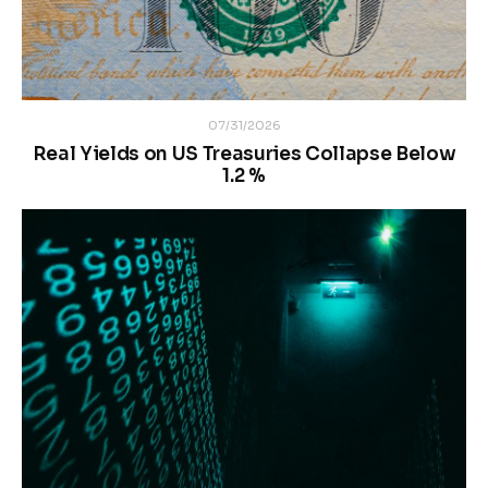
07/31/2026
Real Yields on US Treasuries Collapse Below
1.2 %