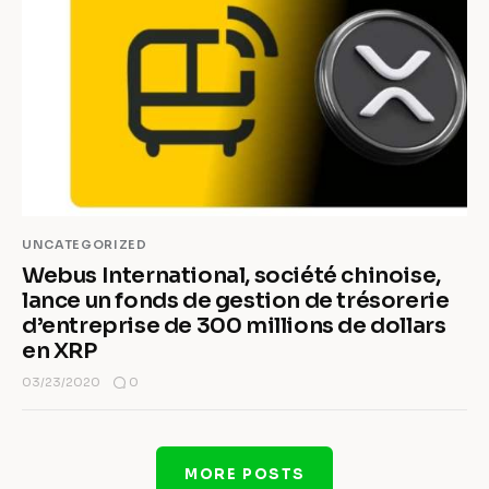
UNCATEGORIZED
Webus International, société chinoise,
lance un fonds de gestion de trésorerie
d’entreprise de 300 millions de dollars
en XRP
0
03/23/2020
MORE POSTS