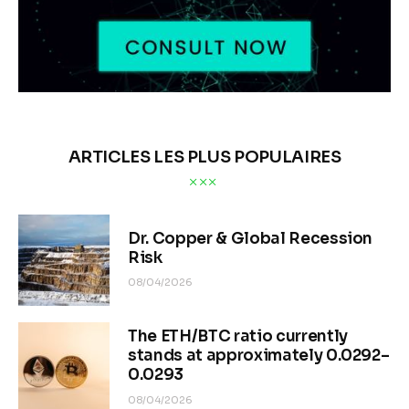
ARTICLES LES PLUS POPULAIRES
Dr. Copper & Global Recession
Risk
08/04/2026
The ETH/BTC ratio currently
stands at approximately 0.0292–
0.0293
08/04/2026