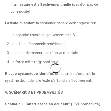
intrinsèque est effectivement nulle
(pas d’or, pas de
commodité)
La vraie question:
 la confiance dans le dollar repose sur:
La capacité fiscale du gouvernement US,
La taille de l’économie américaine,
Le statut de monnaie de réserve mondiale,
La force militaire/géopolitique.
Risque systémique identifié:
 si ces piliers s’érodent, le 
système décrit dans le texte s’effondre effectivement.
V. SCÉNARIOS ET PROBABILITÉS
Scénario 1: “atterrissage en douceur” (35% probabilité)