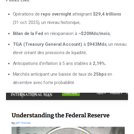
Opérations de
repo overnight
atteignant
$29,4 trillions
(31 oct. 2025), un niveau historique,
Bilan de la Fed
en réexpansion à
~$20Mds/mois
,
TGA (Treasury General Account)
à
$943Mds
, un niveau
élevé créant des pressions de liquidité,
Anticipations d’inflation à 5 ans stables à
2,19%
,
Marchés anticipant une baisse de taux de
25bps
en
décembre avec forte probabilité