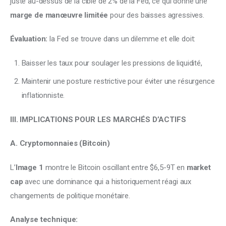
juste au-dessus de la cible de 2% de la Fed, ce qui donne une 
marge de manœuvre limitée
 pour des baisses agressives.
Évaluation:
 la Fed se trouve dans un dilemme et elle doit:
Baisser les taux pour soulager les pressions de liquidité,
Maintenir une posture restrictive pour éviter une résurgence
inflationniste.
III. IMPLICATIONS POUR LES MARCHÉS D’ACTIFS
A. Cryptomonnaies (Bitcoin)
L’
Image 1
 montre le Bitcoin oscillant entre $6,5-9T en 
market 
cap
 avec une dominance qui a historiquement réagi aux 
changements de politique monétaire.
Analyse technique: