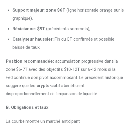
Support majeur: zone $6T
(ligne horizontale orange sur le
graphique),
Résistance: $9T
(précédents sommets),
Catalyseur haussier:
Fin du QT confirmée et possible
baisse de taux.
Position recommandée:
 accumulation progressive dans la 
zone $6-7T avec des objectifs $10-12T sur 6-12 mois si la 
Fed continue son pivot accommodant. Le précédent historique 
suggère que les 
crypto-actifs
 bénéficient 
disproportionnellement de l’expansion de liquidité.
B. Obligations et taux
La courbe montre un marché anticipant: