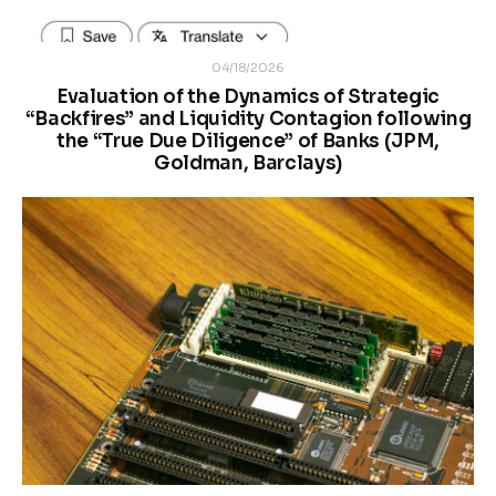
04/18/2026
Evaluation of the Dynamics of Strategic
“Backfires” and Liquidity Contagion following
the “True Due Diligence” of Banks (JPM,
Goldman, Barclays)