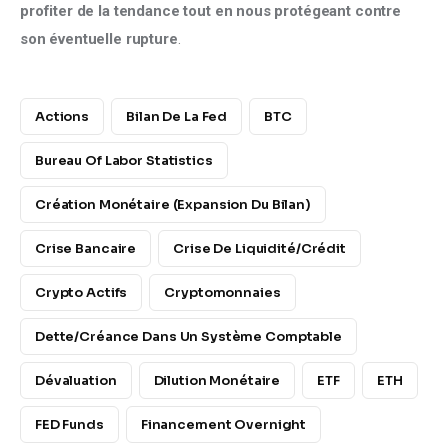
profiter de la tendance tout en nous protégeant contre 
son éventuelle rupture
.
Actions
Bilan De La Fed
BTC
Bureau Of Labor Statistics
Création Monétaire (expansion Du Bilan)
Crise Bancaire
Crise De Liquidité/crédit
Crypto Actifs
Cryptomonnaies
Dette/créance Dans Un Système Comptable
Dévaluation
Dilution Monétaire
ETF
ETH
FED Funds
Financement Overnight