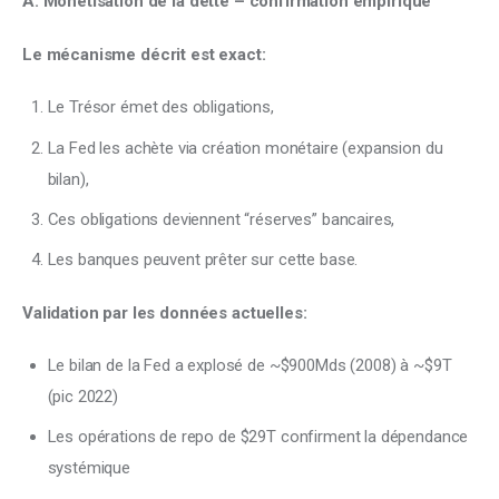
A. Monétisation de la dette – confirmation empirique
Le mécanisme décrit est exact:
Le Trésor émet des obligations,
La Fed les achète via création monétaire (expansion du
bilan),
Ces obligations deviennent “réserves” bancaires,
Les banques peuvent prêter sur cette base.
Validation par les données actuelles:
Le bilan de la Fed a explosé de ~$900Mds (2008) à ~$9T
(pic 2022)
Les opérations de repo de $29T confirment la dépendance
systémique