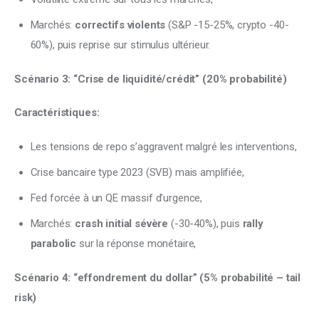
Marchés:
correctifs violents
(S&P -15-25%, crypto -40-
60%), puis reprise sur stimulus ultérieur.
Scénario 3: “Crise de liquidité/crédit” (20% probabilité)
Caractéristiques:
Les tensions de repo s’aggravent malgré les interventions,
Crise bancaire type 2023 (SVB) mais amplifiée,
Fed forcée à un QE massif d’urgence,
Marchés:
crash initial sévère
(-30-40%), puis
rally
parabolic
sur la réponse monétaire,
Scénario 4: “effondrement du dollar” (5% probabilité – tail 
risk)