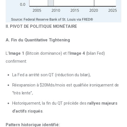
II. PIVOT DE POLITIQUE MONÉTAIRE
A. Fin du Quantitative Tightening
L’
Image 1
 (Bitcoin dominance) et l’
Image 4
 (bilan Fed) 
confirment:
La Fed a arrêté son QT (réduction du bilan),
Réexpansion à $20Mds/mois est qualifiée ironiquement de
“très lente”,
Historiquement, la fin du QT précède des
rallyes majeurs
d’actifs risqués
.
Pattern historique identifié: