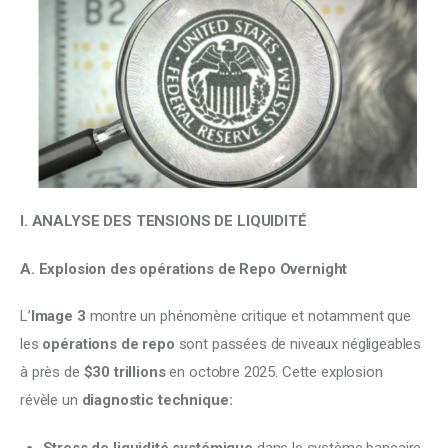
I. ANALYSE DES TENSIONS DE LIQUIDITÉ
A. Explosion des opérations de Repo Overnight
L’
Image 3
 montre un phénomène critique et notamment que 
les 
opérations de repo
 sont passées de niveaux négligeables 
à près de 
$30 trillions
 en octobre 2025. Cette explosion 
révèle un 
diagnostic technique:
Stress de liquidité systémique
dans le système bancaire