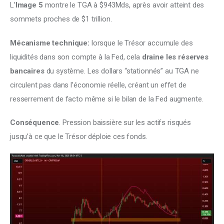
L’
Image 5
 montre le TGA à $943Mds, après avoir atteint des 
sommets proches de $1 trillion.
Mécanisme technique:
 lorsque le Trésor accumule des 
liquidités dans son compte à la Fed, cela 
draine les réserves 
bancaires
 du système. Les dollars “stationnés” au TGA ne 
circulent pas dans l’économie réelle, créant un effet de 
resserrement de facto même si le bilan de la Fed augmente.
Conséquence
. Pression baissière sur les actifs risqués 
jusqu’à ce que le Trésor déploie ces fonds.