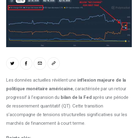
Climate
Markets
Tech
Reports
Shop
Les données actuelles révèlent une 
inflexion majeure de la 
politique monétaire américaine
, caractérisée par un retour 
progressif à l’expansion du 
bilan de la Fed
 après une période 
de resserrement quantitatif (QT). Cette transition 
s’accompagne de tensions structurelles significatives sur les 
marchés de financement à court terme.
Points clés: