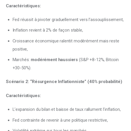
Caractéristiques:
Fed réussit à pivoter graduellement vers l’assouplissement,
Inflation revient à 2% de façon stable,
Croissance économique ralentit modérément mais reste
positive,
Marchés:
modérément haussiers
(S&P +8-12%, Bitcoin
+30-50%).
Scénario 2: “Résurgence Inflationniste” (40% probabilité)
Caractéristiques:
L’expansion du bilan et baisse de taux rallument l’inflation,
Fed contrainte de revenir à une politique restrictive,
Volatilité extrême sur tous les marchés,