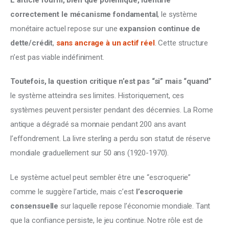
correctement le mécanisme fondamental
, le système 
monétaire actuel repose sur une 
expansion continue de 
dette/crédit
, 
sans ancrage à un actif réel
. Cette structure 
n’est pas viable indéfiniment.
Toutefois, la question critique n’est pas “si” mais “quand”
le système atteindra ses limites. Historiquement, ces 
systèmes peuvent persister pendant des décennies. La Rome 
antique a dégradé sa monnaie pendant 200 ans avant 
l’effondrement. La livre sterling a perdu son statut de réserve 
mondiale graduellement sur 50 ans (1920-1970).
Le système actuel peut sembler être une “escroquerie” 
comme le suggère l’article, mais c’est 
l’escroquerie 
consensuelle
 sur laquelle repose l’économie mondiale. Tant 
que la confiance persiste, le jeu continue. Notre rôle est de 