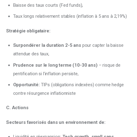
Baisse des taux courts (Fed funds),
Taux longs relativement stables (inflation à 5 ans à 2,19%)
Stratégie obligataire:
Surpondérer la duration 2-5 ans
pour capter la baisse
attendue des taux,
Prudence sur le long terme (10-30 ans)
– risque de
pentification si l’inflation persiste,
Opportunité:
TIPs (obligations indexées) comme hedge
contre résurgence inflationniste
C. Actions
Secteurs favorisés dans un environnement de:
Liquidité en réexpansion:
Tech growth, small caps