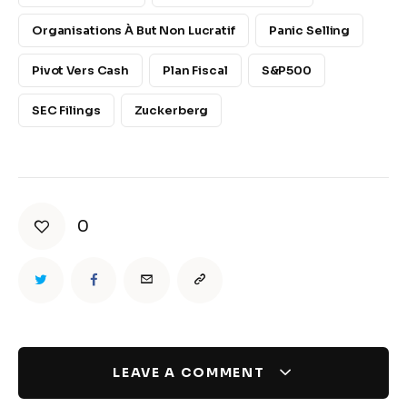
Organisations À But Non Lucratif
Panic Selling
Pivot Vers Cash
Plan Fiscal
S&P500
SEC Filings
Zuckerberg
0
LEAVE A COMMENT