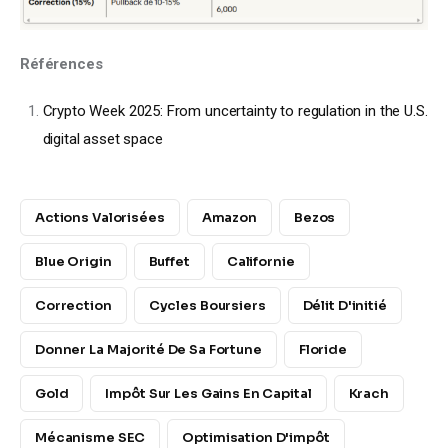
Références
Crypto Week 2025: From uncertainty to regulation in the U.S.
digital asset space
Actions Valorisées
Amazon
Bezos
Blue Origin
Buffet
Californie
Correction
Cycles Boursiers
Délit D'initié
Donner La Majorité De Sa Fortune
Floride
Gold
Impôt Sur Les Gains En Capital
Krach
Mécanisme SEC
Optimisation D'impôt