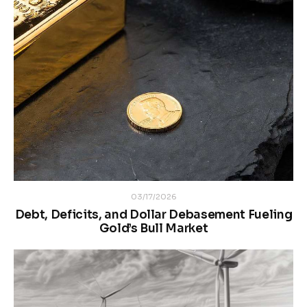
03/17/2026
Debt, Deficits, and Dollar Debasement Fueling
Gold’s Bull Market