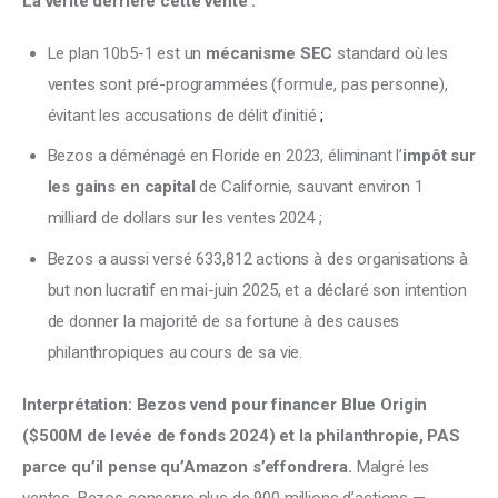
La vérité derrière cette vente :
Le plan 10b5-1 est un
mécanisme SEC
standard où les
ventes sont pré-programmées (formule, pas personne),
évitant les accusations de délit d’initié
;
Bezos a déménagé en Floride en 2023, éliminant l’
impôt sur
les gains en capital
de Californie, sauvant environ 1
milliard de dollars sur les ventes 2024 ;
Bezos a aussi versé 633,812 actions à des organisations à
but non lucratif en mai-juin 2025, et a déclaré son intention
de donner la majorité de sa fortune à des causes
philanthropiques au cours de sa vie.
Interprétation: Bezos vend pour financer Blue Origin 
($500M de levée de fonds 2024) et la philanthropie, PAS 
parce qu’il pense qu’Amazon s’effondrera.
 Malgré les 