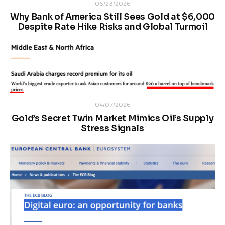
06/23/2026
Why Bank of America Still Sees Gold at $6,000
Despite Rate Hike Risks and Global Turmoil
04/07/2026
Gold’s Secret Twin Market Mimics Oil’s Supply
Stress Signals