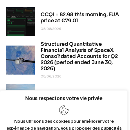
CCQI = 82.98 this morning, EUA
price at €79.01
08/08/2026
Structured Quantitative
Financial Analysis of SpaceX.
Consolidated Accounts for Q2
2026 (period ended June 30,
2026)
08/06/2026
Dr. Copper & Global Recession
Risk
Nous respectons votre vie privée
08/04/2026
Nous utilisons des cookies pour améliorer votre
expérience de navigation, vous proposer des publicités