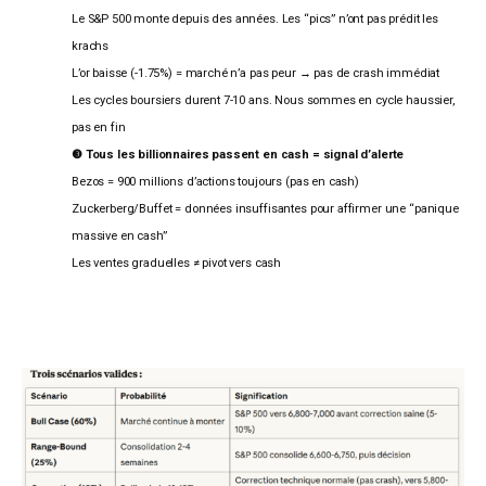
Le S&P 500 monte depuis des années. Les “pics” n’ont pas prédit les
krachs
L’or baisse (-1.75%) = marché n’a pas peur → pas de crash immédiat
Les cycles boursiers durent 7-10 ans. Nous sommes en cycle haussier,
pas en fin
❸
Tous les billionnaires passent en cash = signal d’alerte
Bezos = 900 millions d’actions toujours (pas en cash)
Zuckerberg/Buffet = données insuffisantes pour affirmer une “panique
massive en cash”
Les ventes graduelles ≠ pivot vers cash