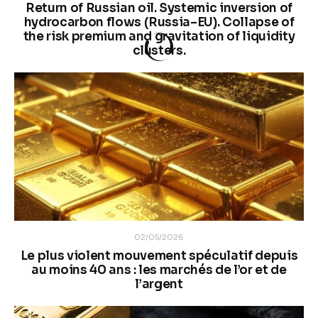
Return of Russian oil. Systemic inversion of
hydrocarbon flows (Russia–EU). Collapse of
the risk premium and gravitation of liquidity
clusters.
02/05/2026
Le plus violent mouvement spéculatif depuis
au moins 40 ans : les marchés de l’or et de
l’argent