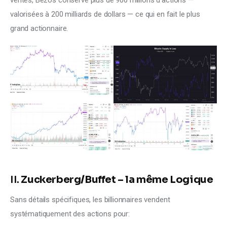
ventes, Bezos conserve plus de 900 millions d’actions — 
valorisées à 200 milliards de dollars — ce qui en fait le plus 
grand actionnaire.
II.
Zuckerberg/Buffet – la même Logique
Sans détails spécifiques, les billionnaires vendent 
systématiquement des actions pour: