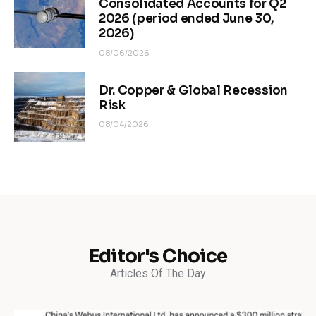
Consolidated Accounts for Q2
2026 (period ended June 30,
2026)
08/06/2026
Dr. Copper & Global Recession
Risk
08/04/2026
Editor's Choice
Articles Of The Day