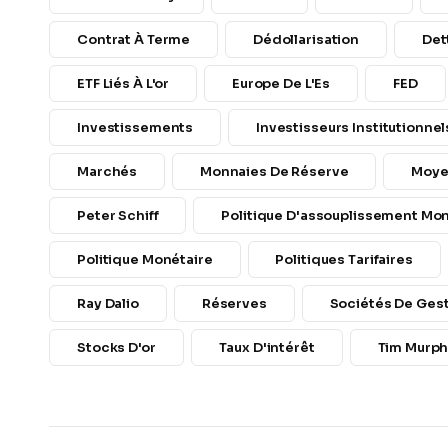
Contrat À Terme
Dédollarisation
Det
ETF Liés À L'or
Europe De L'Es
FED
Investissements
Investisseurs Institutionnel
Marchés
Monnaies De Réserve
Moye
Peter Schiff
Politique D'assouplissement Mon
Politique Monétaire
Politiques Tarifaires
Ray Dalio
Réserves
Sociétés De Ges
Stocks D'or
Taux D'intérêt
Tim Murp