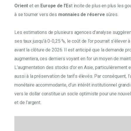
Orient
 et en 
Europe de l’Es
t incite de plus en plus les g
à se tourner vers des
 monnaies de réserve 
sûres.
Les estimations de plusieurs agences d’analyse suggèrent 
ses taux jusqu’à 0-0,25 %, le coût de l’or pourrait s’élever à
avant la clôture de 2026. Il est anticipé que la demande pr
augmentera, ces derniers voyant en l’or un moyen de mainten
L’augmentation des stocks d’or en Asie, particulièrement e
aussi à la préservation de tarifs élevés. Par conséquent, l’
monétaire accommodante, d’un intérêt institutionnel grandis
vers le dollar constitue un socle optimiste pour une nouvel
et de l’argent.