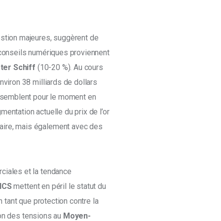
estion majeures, suggèrent de 
 conseils numériques proviennent 
ter Schiff
 (10-20 %). Au cours 
nviron 38 milliards de dollars 
s semblent pour le moment en 
gmentation actuelle du prix de l’or 
aire, mais également avec des 
ciales et la tendance 
ICS
 mettent en péril le statut du 
n tant que protection contre la 
on des tensions au 
Moyen-