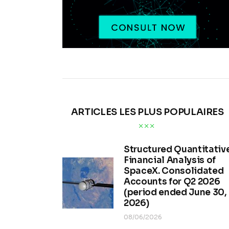
ARTICLES LES PLUS POPULAIRES
Structured Quantitativ
Financial Analysis of
SpaceX. Consolidated
Accounts for Q2 2026
(period ended June 30,
2026)
08/06/2026