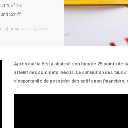
o 20% of the
, and Schiff
0
SHARE POST
6 MIN
Après que la Fed a abaissé son taux de 25 points de ba
atteint des sommets inédits. La diminution des taux d’
d’opportunité de posséder des actifs non financiers, ce