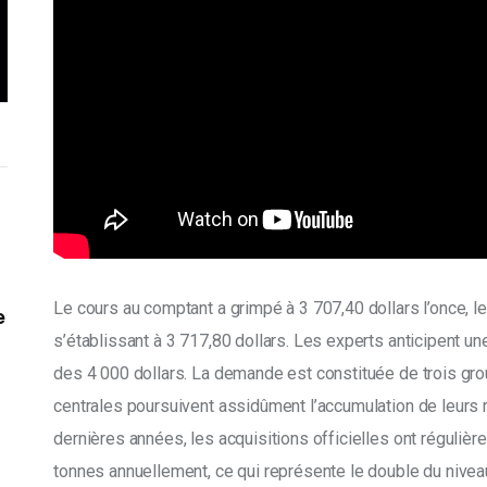
Le cours au comptant a grimpé à 3 707,40 dollars l’once, 
e
s’établissant à 3 717,80 dollars. Les experts anticipent un
des 4 000 dollars. La demande est constituée de trois gr
centrales poursuivent assidûment l’accumulation de leurs r
dernières années, les acquisitions officielles ont régulièr
tonnes annuellement, ce qui représente le double du nive