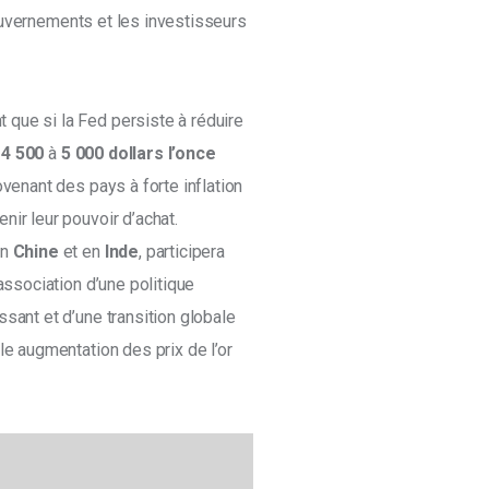
ouvernements et les investisseurs 
que si la Fed persiste à réduire 
 
4 500
 à 
5 000 dollars l’once
ovenant des pays à forte inflation 
ir leur pouvoir d’achat. 
n 
Chine
 et en 
Inde
, participera 
association d’une politique 
sant et d’une transition globale 
le augmentation des prix de l’or 