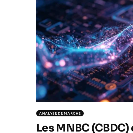
ANALYSE DE MARCHÉ
Les MNBC (CBDC) 