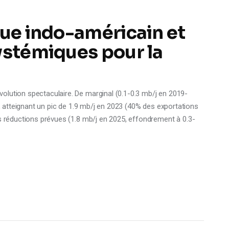
que indo-américain et
ystémiques pour la
olution spectaculaire. De marginal (0.1-0.3 mb/j en 2019-
2, atteignant un pic de 1.9 mb/j en 2023 (40% des exportations
es réductions prévues (1.8 mb/j en 2025, effondrement à 0.3-