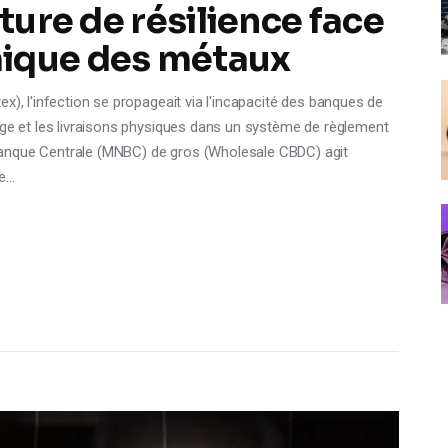
cture de résilience face
mique des métaux
x), l'infection se propageait via l'incapacité des banques de
rge et les livraisons physiques dans un système de règlement
Banque Centrale (MNBC) de gros (Wholesale CBDC) agit
me…