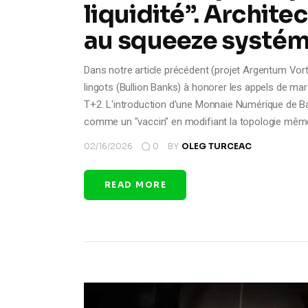
liquidité”. Archite
au squeeze systé
Dans notre article précédent (projet Argentum Vorte
lingots (Bullion Banks) à honorer les appels de ma
T+2. L'introduction d'une Monnaie Numérique de 
comme un "vaccin" en modifiant la topologie mê
02/16/2026
0
BY
OLEG TURCEAC
READ MORE