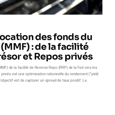
location des fonds du
MMF) : de la facilité
ésor et Repos privés
MF) de la facilité de Reverse Repo (RRP) de la Fed vers les
privés est une optimisation rationnelle du rendement ("yield
objectif est de capturer un spread de taux positif. Le…