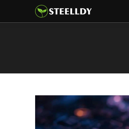
Climate
Markets
Tech
Reports
Shop