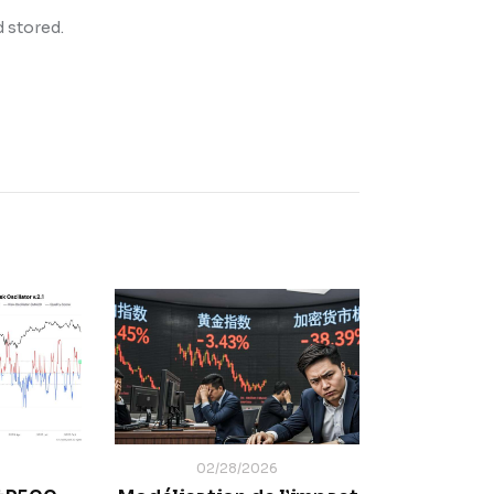
d stored.
02/28/2026