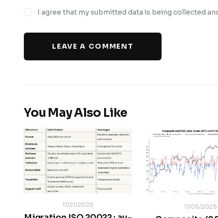
I agree that my submitted data is being collected an
LEAVE A COMMENT
You May Also Like
11/21/2025
11/05/2025
Migration ISO 20022 : au-