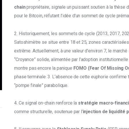
chain 
propriétaire, signale un puissant soutien à la thèse d
pour le Bitcoin, réfutant l’idée d’un sommet de cycle prémat
2. Historiquement, les sommets de cycle (2013, 2017, 2021
Satoshimètre se situe entre 18 et 25, zones caractérisées
extrême. Actuellement, à une valeur d’environ 7, le marché
“Croyance” solide, alimentée par l’adoption institutionnel
montre pas encore la panique 
FOMO (Fear Of Missing O
phase terminale. 3. L’absence de cette euphorie confirme 
“pompe finale” parabolique. 
4. Ce signal on-chain renforce la 
stratégie macro-financ
comme structurelle, soutenue par l’
injection de liquidité