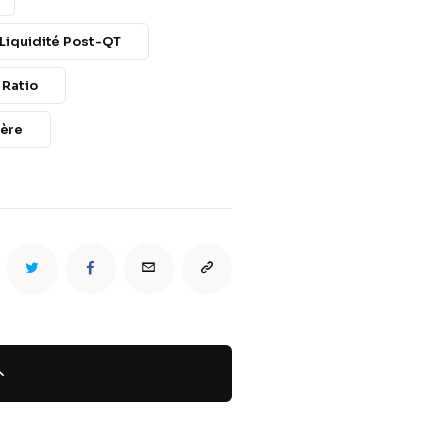
 Liquidité Post-QT
 Ratio
ière