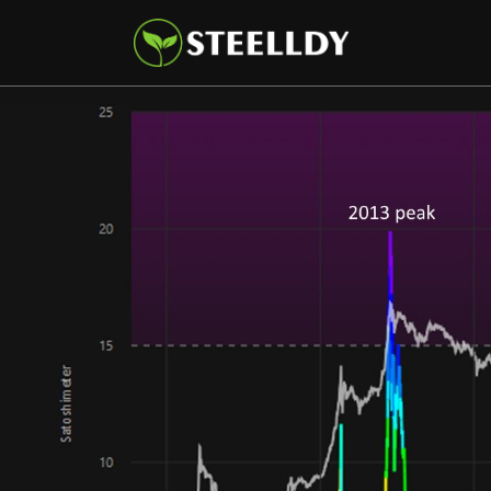
Climate
Markets
Tech
Reports
Shop