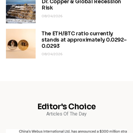
Dr. Copper & Global Recession
Risk
08/04/2026
The ETH/BTC ratio currently
stands at approximately 0.0292–
0.0293
08/04/2026
Editor's Choice
Articles Of The Day