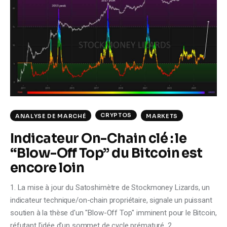
CRYPTOS
ANALYSE DE MARCHÉ
MARKETS
Indicateur On-Chain clé : le
“Blow-Off Top” du Bitcoin est
encore loin
1. La mise à jour du Satoshimètre de Stockmoney Lizards, un
indicateur technique/on-chain propriétaire, signale un puissant
soutien à la thèse d'un "Blow-Off Top" imminent pour le Bitcoin,
réfutant l'idée d'un sommet de cycle prématuré. 2.