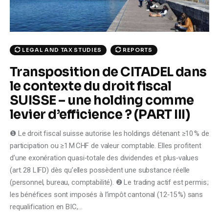
LEGAL AND TAX STUDIES
REPORTS
Transposition de CITADEL dans
le contexte du droit fiscal
SUISSE – une holding comme
levier d’efficience ? (PART III)
❶ Le droit fiscal suisse autorise les holdings détenant ≥10 % de
participation ou ≥1 M CHF de valeur comptable. Elles profitent
d’une exonération quasi‑totale des dividendes et plus‑values
(art. 28 LIFD) dès qu’elles possèdent une substance réelle
(personnel, bureau, comptabilité). ❷ Le trading actif est permis ;
les bénéfices sont imposés à l’impôt cantonal (12‑15 %) sans
requalification en BIC,…