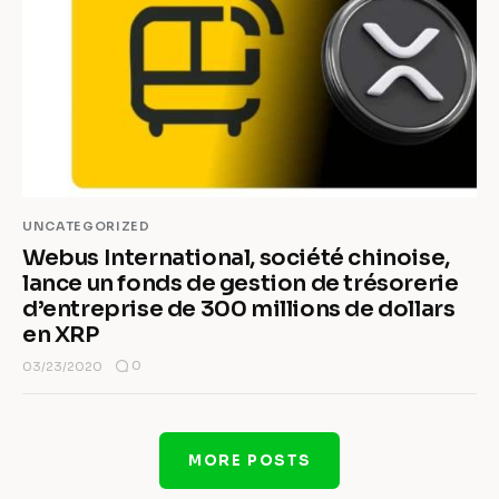
UNCATEGORIZED
Webus International, société chinoise,
lance un fonds de gestion de trésorerie
d’entreprise de 300 millions de dollars
en XRP
0
03/23/2020
MORE POSTS