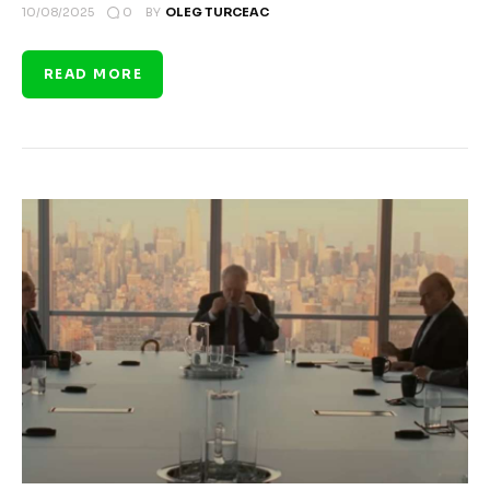
0
10/08/2025
BY
OLEG TURCEAC
READ MORE