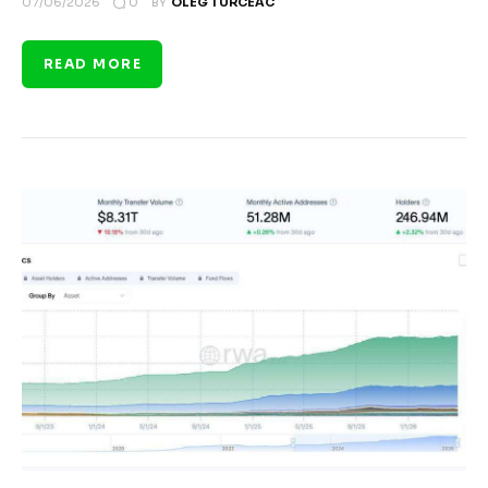
0
07/06/2026
BY
OLEG TURCEAC
READ MORE