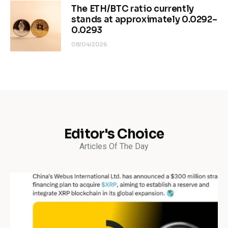
The ETH/BTC ratio currently
stands at approximately 0.0292–
0.0293
08/04/2026
Editor's Choice
Articles Of The Day