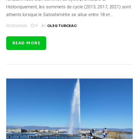
Historiquement, les sommets de cycle (2013, 2017, 2021) sont
atteints lorsque le Satoshimètre se situe entre 18 et…
0
10/30/2025
BY
OLEG TURCEAC
READ MORE