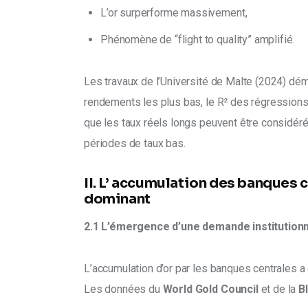
L’or surperforme massivement,
Phénomène de “flight to quality” amplifié.
Les travaux de l’Université de Malte (2024) dé
rendements les plus bas, le R² des régressions 
que les taux réels longs peuvent être considéré
périodes de taux bas.
II. L’ accumulation des banques c
dominant
2.1 L’émergence d’une demande institution
L’accumulation d’or par les banques centrales a
Les données du
 World Gold Council 
et de la 
B