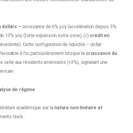
 dollars –
 croissance de 6% yoy (accélération depuis 3% 
de 13% yoy (forte expansion extra-zone), (c) 
crédit en 
écédente). Cette configuration de liquidité – dollar 
avorable à l’or, particulièrement lorsque la 
croissance du 
 celle aux résidents américains (+3%), signalant une 
éricain.
nalyse de régime
térature académique sur la 
nature non-linéaire et 
ments réels :