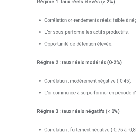
Régime 1: taux réels élevés (> 2%)
Corrélation or-rendements réels: faible à nég
L’or sous-performe les actifs productifs,
Opportunité de détention élevée.
Régime 2 : taux réels modérés (0-2%)
Corrélation : modérément négative (-0,45),
L’or commence à surperformer en période d’i
Régime 3 : taux réels négatifs (< 0%)
Corrélation : fortement négative (-0,75 à -0,8