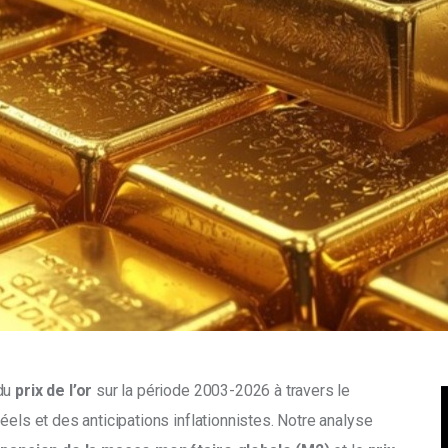
du
 prix de l’or
 sur la période 2003-2026 à travers le 
éels et des anticipations inflationnistes. Notre analyse 