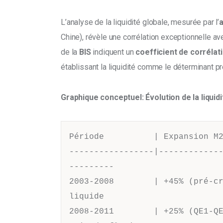
L’analyse de la liquidité globale, mesurée par l’
Chine), révèle une corrélation exceptionnelle ave
de la 
BIS
 indiquent un 
coefficient de corrélat
établissant la liquidité comme le déterminant pré
Graphique conceptuel: Évolution de la liquidi
Période          | Expansion M2
-----------------|------------
---------

2003-2008        | +45% (pré-cr
liquide

2008-2011        | +25% (QE1-QE