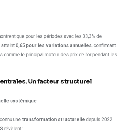
montrent que pour les périodes avec les 33,3% de 
atteint 
0,65 pour les variations annuelles
, confirmant 
s comme le principal moteur des prix de l’or pendant les 
entrales. Un facteur structurel
nelle systémique
 connu une 
transformation structurelle
 depuis 2022. 
IS
 révèlent 
: