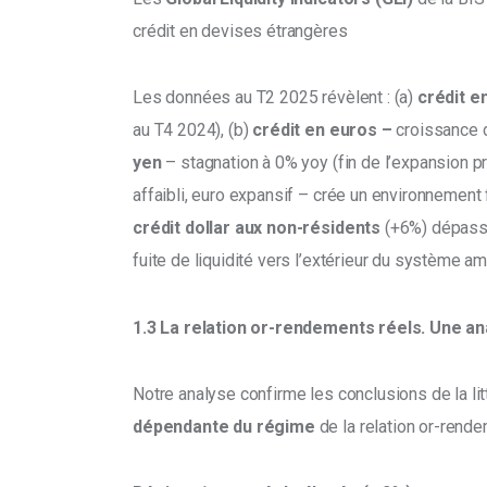
crédit en devises étrangères
Les données au T2 2025 révèlent : (a) 
crédit en
au T4 2024), (b) 
crédit en euros –
 croissance 
yen
 – stagnation à 0% yoy (fin de l’expansion pr
affaibli, euro expansif – crée un environnement f
crédit dollar aux non-résidents
 (+6%) dépasse
fuite de liquidité vers l’extérieur du système am
1.3 La relation or-rendements réels. Une a
Notre analyse confirme les conclusions de la lit
dépendante du régime
 de la relation or-rende