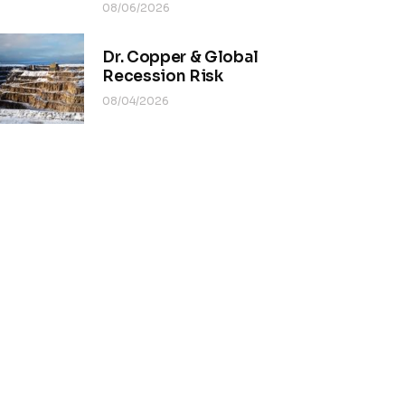
08/06/2026
Dr. Copper & Global
Recession Risk
08/04/2026