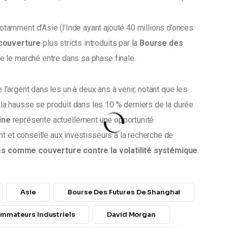
amment d’Asie (l’Inde ayant ajouté 40 millions d’onces 
couverture
 plus stricts introduits par la 
Bourse des 
ue le marché entre dans sa phase finale. 
e l’argent dans les un à deux ans à venir, notant que les 
a hausse se produit dans les 10 % derniers de la durée 
ine
 représente actuellement une opportunité 
t et conseille aux investisseurs à la recherche de 
s comme couverture contre la volatilité systémique
.
Asie
Bourse Des Futures De Shanghai
mmateurs Industriels
David Morgan