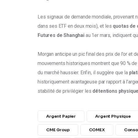
Les signaux de demande mondiale, provenant not
dans ses ETF en deux mois), et les 
quotas de 
Futures de Shanghai
 au 1er mars, indiquent q
Morgan anticipe un pic final des prix de l’or et d
mouvements historiques montrent que 90 % de l
du marché haussier. Enfin, il suggère que la 
plat
historiquement avantageuse par rapport à l’argen
stabilité de privilégier les 
détentions physique
Argent Papier
Argent Physique
CME Group
COMEX
Conso