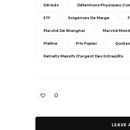
Dérivés
Détentions Physiques Com
ETF
Exigences De Marge
F
Marché De Shanghai
Marché Mondi
Platine
Prix Papier
Quotas
Retraits Massifs D'argent Des Entrepôts
0
LEAVE