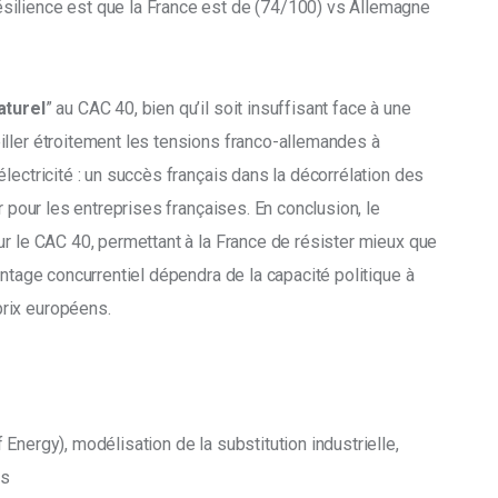
ésilience est que la France est de (74/100) vs Allemagne 
turel
” au CAC 40, bien qu’il soit insuffisant face à une 
ller étroitement les tensions franco-allemandes à 
lectricité : un succès français dans la décorrélation des 
r pour les entreprises françaises. En conclusion, le 
ur le CAC 40, permettant à la France de résister mieux que 
antage concurrentiel dépendra de la capacité politique à 
rix européens.
Energy), modélisation de la substitution industrielle, 
ys