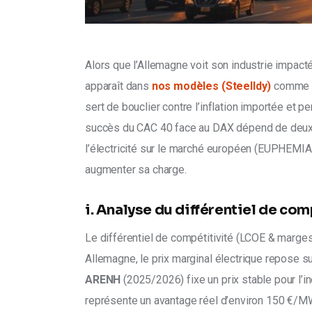
Alors que l’Allemagne voit son industrie impacté
apparaît dans 
nos modèles (Steelldy)
 comme 
sert de bouclier contre l’inflation importée et p
succès du CAC 40 face au DAX dépend de deux él
l’électricité sur le marché européen (EUPHEMIA) 
augmenter sa charge.
i. Analyse du différentiel de co
Le différentiel de compétitivité (LCOE & marges)
Allemagne, le prix marginal électrique repose sur
ARENH 
(2025/2026) fixe un prix stable pour l’
représente un avantage réel d’environ 150 €/MWh