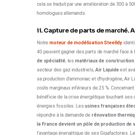
cela se traduit par une amélioration de 300 à 50
homologues allemands.
ii. Capture de parts de marché. 
Notre 
moteur de modélisation Steelldy
ident
40 peuvent gagner des parts de marché face à la
de spécialité
, les 
matériaux de construction
secteur des gaz industriels,
 Air Liquide
 est av
sa production d’ammoniac et d’hydrogène, Air 
coûts marginaux inférieurs de 25 %. Concernant l
bénéficie de la crise énergétique touchant ses
énergies fossiles. Les 
usines françaises élec
répondre à la demande de 
rénovation thermi
la France devient un
pôle de production de 
l’avantage énergétique de ses Gigafactories. Le