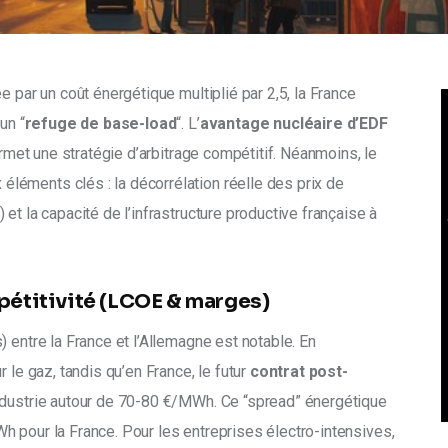
e par un coût énergétique multiplié par 2,5, la France 
un “
refuge de base-load
“. L’
avantage nucléaire d’EDF
ermet une stratégie d’arbitrage compétitif. Néanmoins, le 
éments clés : la décorrélation réelle des prix de 
et la capacité de l’infrastructure productive française à 
mpétitivité (LCOE & marges)
 entre la France et l’Allemagne est notable. En 
 le gaz, tandis qu’en France, le futur 
contrat post-
industrie autour de 70-80 €/MWh. Ce “spread” énergétique 
 pour la France. Pour les entreprises électro-intensives, 