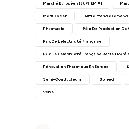
Marché Européen (EUPHEMIA)
Mar
Merit Order
Mittelstand Allemand
Pharmacie
Pôle De Production De V
Prix De L'électricité Française
Prix De L'électricité Française Reste Corré
Rénovation Thermique En Europe
S
Semi-Conducteurs
Spread
Verre