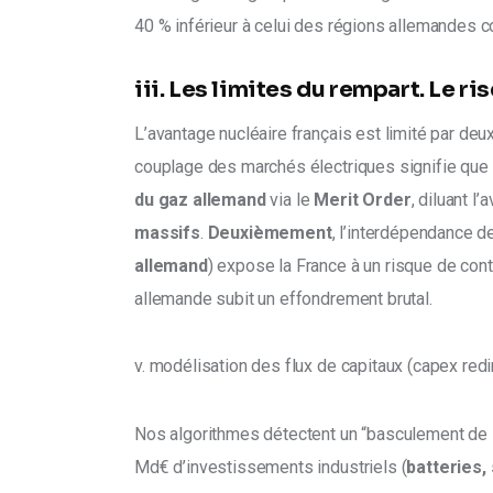
40 % inférieur à celui des régions allemandes 
iii. Les limites du rempart. Le 
L’avantage nucléaire français est limité par deux
couplage des marchés électriques signifie que 
du gaz allemand 
via le 
Merit Order
, diluant 
massifs
. 
Deuxièmement
, l’interdépendance d
allemand
) expose la France à un risque de con
allemande subit un effondrement brutal.
v. modélisation des flux de capitaux (capex redi
Nos algorithmes détectent un “basculement de l’a
Md€ d’investissements industriels (
batteries