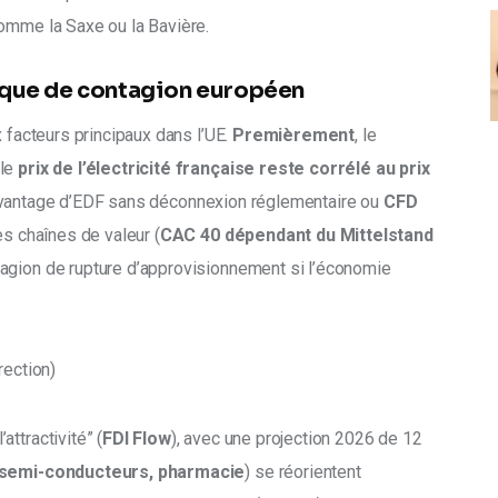
comme la Saxe ou la Bavière.
risque de contagion européen
 facteurs principaux dans l’UE. 
Premièrement
, le 
le 
prix de l’électricité française reste corrélé au prix 
l’avantage d’EDF sans déconnexion réglementaire ou 
CFD 
es chaînes de valeur (
CAC 40 dépendant du Mittelstand 
tagion de rupture d’approvisionnement si l’économie 
rection)
ttractivité” (
FDI Flow
), avec une projection 2026 de 12 
, semi-conducteurs, pharmacie
) se réorientent 