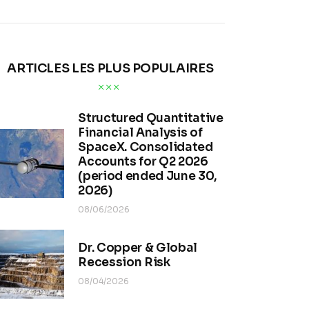
ARTICLES LES PLUS POPULAIRES
Structured Quantitative
Financial Analysis of
SpaceX. Consolidated
Accounts for Q2 2026
(period ended June 30,
2026)
08/06/2026
Dr. Copper & Global
Recession Risk
08/04/2026