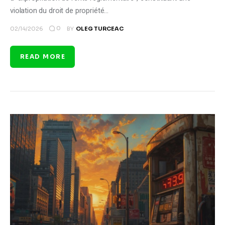
violation du droit de propriété…
0
02/14/2026
BY
OLEG TURCEAC
READ MORE