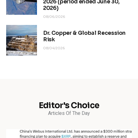
2026 (period ended June 30,
2026)
08/06/2026
Dr. Copper & Global Recession
Risk
08/04/2026
Editor's Choice
Articles Of The Day