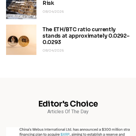
Risk
08/04/2026
The ETH/BTC ratio currently
stands at approximately 0.0292–
0.0293
08/04/2026
Editor's Choice
Articles Of The Day