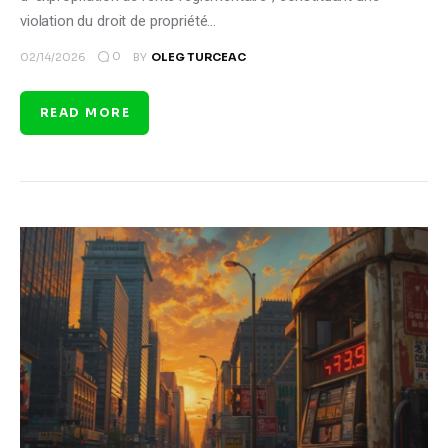
violation du droit de propriété…
0
02/14/2026
BY
OLEG TURCEAC
READ MORE