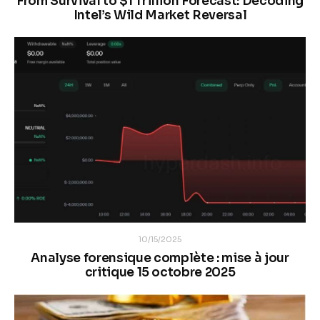
From Survival to $1 Trillion Forecast: Decoding
Intel’s Wild Market Reversal
10/15/2025
Analyse forensique complète : mise à jour
critique 15 octobre 2025