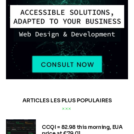
ARTICLES LES PLUS POPULAIRES
CCQI = 82.98 this morning, EUA
price at €79.01