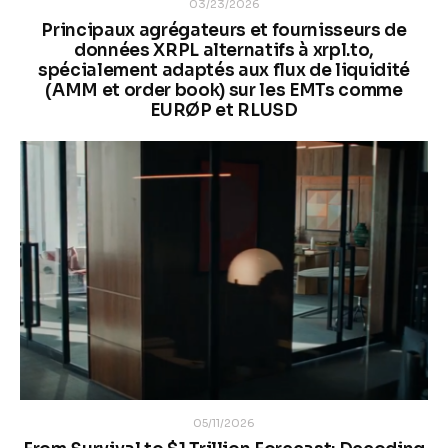
03/23/2026
Principaux agrégateurs et fournisseurs de
données XRPL alternatifs à xrpl.to,
spécialement adaptés aux flux de liquidité
(AMM et order book) sur les EMTs comme
EURØP et RLUSD
05/11/2026