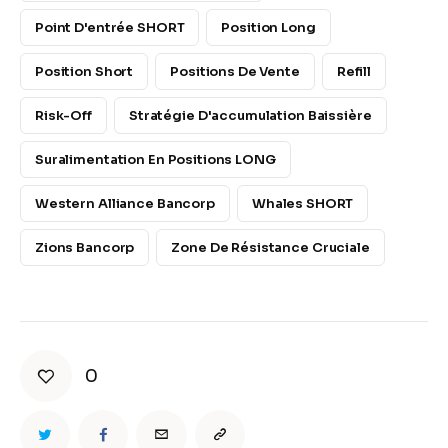
Point D'entrée SHORT
Position Long
Position Short
Positions De Vente
Refill
Risk-Off
Stratégie D'accumulation Baissière
Suralimentation En Positions LONG
Western Alliance Bancorp
Whales SHORT
Zions Bancorp
Zone De Résistance Cruciale
0