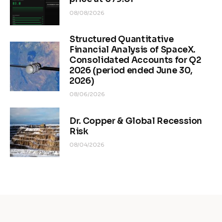
08/08/2026
Structured Quantitative
Financial Analysis of SpaceX.
Consolidated Accounts for Q2
2026 (period ended June 30,
2026)
08/06/2026
Dr. Copper & Global Recession
Risk
08/04/2026