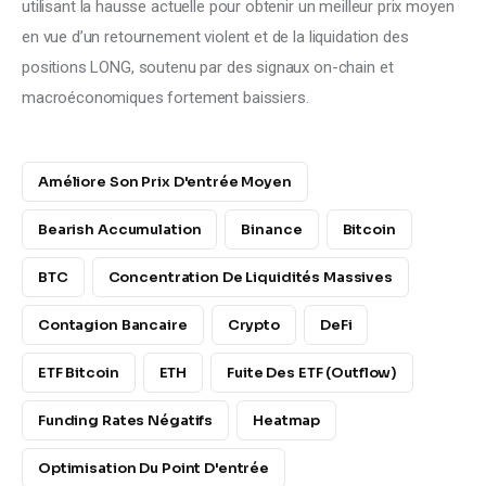
utilisant la hausse actuelle pour obtenir un meilleur prix moyen 
en vue d’un retournement violent et de la liquidation des 
positions LONG, soutenu par des signaux on-chain et 
macroéconomiques fortement baissiers.
Améliore Son Prix D'entrée Moyen
Bearish Accumulation
Binance
Bitcoin
BTC
Concentration De Liquidités Massives
Contagion Bancaire
Crypto
DeFi
ETF Bitcoin
ETH
Fuite Des ETF (Outflow)
Funding Rates Négatifs
Heatmap
Optimisation Du Point D'entrée