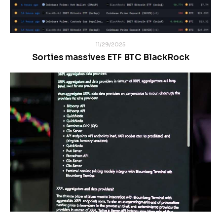
11/29/2025
Sorties massives ETF BTC BlackRock