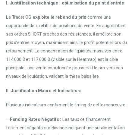
I. Justification technique : optimisation du point d’entrée
Le Trader OG 
exploite le rebond du prix 
comme une 
opportunité de « 
refill 
» de positions de vente. En augmentant 
ses ordres SHORT proches des résistances, il améliore son 
prix d’entrée moyen, maximisant ainsi le profit potentiel lors du 
retournement. La concentration de liquidités massives entre 
114 000 $ et 117 000 $ (visible sur la Heatmap) est la cible 
principale : une vente coordonnée pousserait le prix vers ces 
niveaux de liquidation, validant la thèse baissière. 
II. Justification Macro et Indicateurs
Plusieurs indicateurs confirment le timing de cette manœuvre : 
– 
Funding Rates Négatifs :
 Les taux de financement 
fortement négatifs sur Binance indiquent une suralimentation 