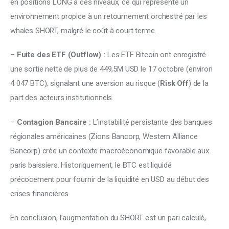
en positions LONG à ces niveaux, ce qui représente un 
environnement propice à un retournement orchestré par les 
whales SHORT, malgré le coût à court terme. 
– 
Fuite des ETF (Outflow) :
 Les ETF Bitcoin ont enregistré 
une sortie nette de plus de 449,5M USD le 17 octobre (environ 
4 047 BTC), signalant une aversion au risque (
Risk Off
) de la 
part des acteurs institutionnels. 
– 
Contagion Bancaire :
 L’instabilité persistante des banques 
régionales américaines (Zions Bancorp, Western Alliance 
Bancorp) crée un contexte macroéconomique favorable aux 
paris baissiers. Historiquement, le BTC est liquidé 
précocement pour fournir de la liquidité en USD au début des 
crises financières. 
En conclusion, l’augmentation du SHORT est un pari calculé, 