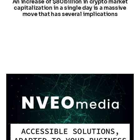
An increase of $80 billion in crypto market
capitalization in a single day is a massive
move that has several implications