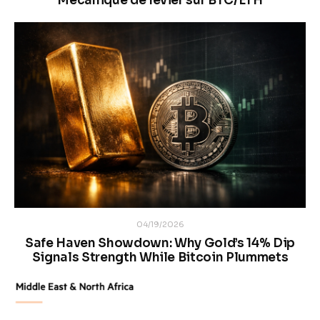
Mécanique de levier sur BTC/ETH
04/19/2026
Safe Haven Showdown: Why Gold’s 14% Dip
Signals Strength While Bitcoin Plummets