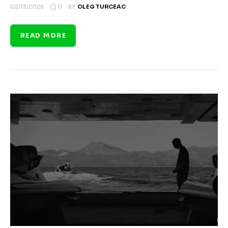
0
02/13/2026
BY
OLEG TURCEAC
READ MORE