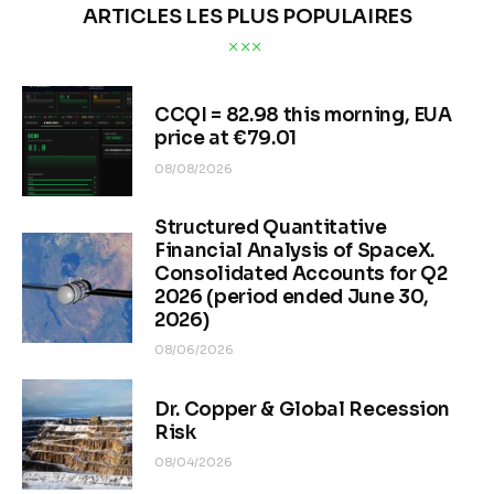
ARTICLES LES PLUS POPULAIRES
CCQI = 82.98 this morning, EUA
price at €79.01
08/08/2026
Structured Quantitative
Financial Analysis of SpaceX.
Consolidated Accounts for Q2
2026 (period ended June 30,
2026)
08/06/2026
Dr. Copper & Global Recession
Risk
08/04/2026