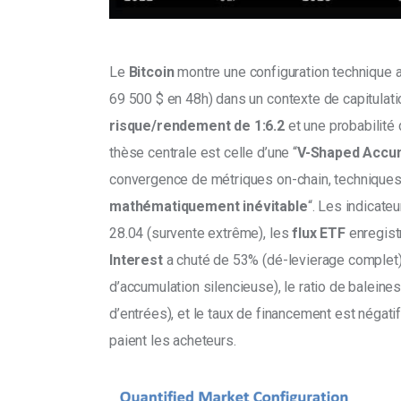
Le 
Bitcoin
 montre une configuration technique
69 500 $ en 48h) dans un contexte de capitulatio
risque/rendement de 1:6.2 
et une probabilité 
thèse centrale est celle d’une “
V-Shaped Accu
convergence de métriques on-chain, techniques
mathématiquement inévitable
“. Les indicateu
28.04 (survente extrême), les 
flux ETF 
enregist
Interest
 a chuté de 53% (dé-levierage complet),
d’accumulation silencieuse), le ratio de baleines
d’entrées), et le taux de financement est négati
paient les acheteurs.