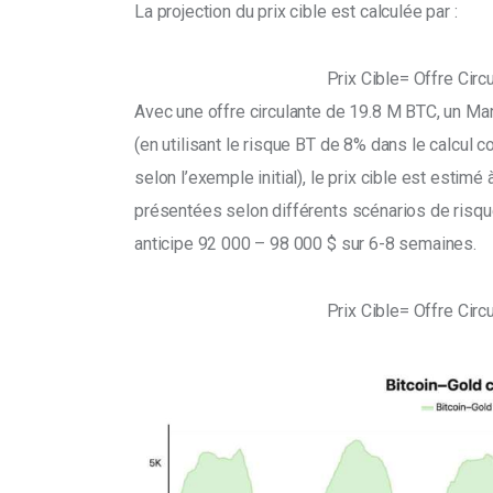
La projection du prix cible est calculée par : 
Prix Cible= Offre Cir
Avec une offre circulante de 19.8 M BTC, un Ma
(en utilisant le risque BT de 8% dans le calcul
selon l’exemple initial), le prix cible est estim
présentées selon différents scénarios de risque
anticipe 92 000 – 98 000 $ sur 6-8 semaines.
Prix Cible= Offre Cir