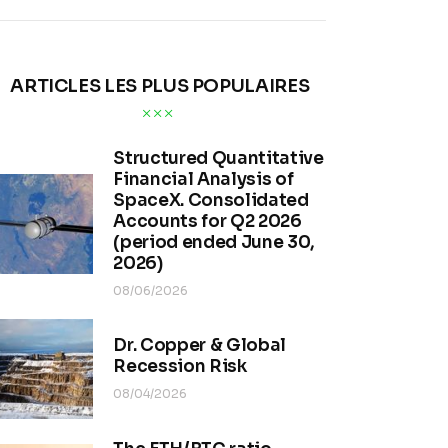
ARTICLES LES PLUS POPULAIRES
Structured Quantitative
Financial Analysis of
SpaceX. Consolidated
Accounts for Q2 2026
(period ended June 30,
2026)
08/06/2026
Dr. Copper & Global
Recession Risk
08/04/2026