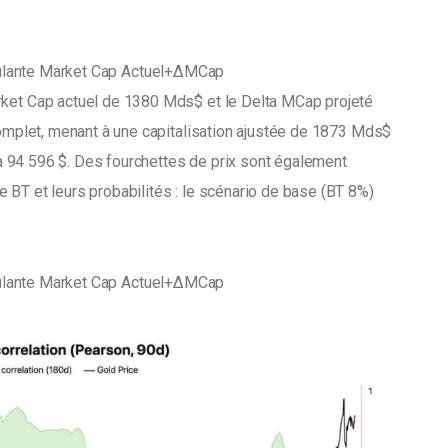
culante Market Cap Actuel+ΔMCap ​
rket Cap actuel de 1380 Mds$ et le Delta MCap projeté 
 complet, menant à une capitalisation ajustée de 1873 Mds$ 
é à 94 596 $. Des fourchettes de prix sont également 
 BT et leurs probabilités : le scénario de base (BT 8%) 
culante Market Cap Actuel+ΔMCap ​