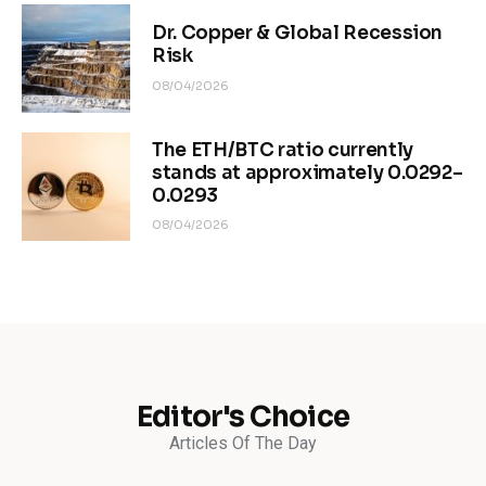
Dr. Copper & Global Recession
Risk
08/04/2026
The ETH/BTC ratio currently
stands at approximately 0.0292–
0.0293
08/04/2026
Editor's Choice
Articles Of The Day