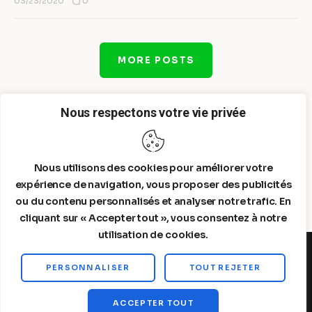
0
03/23/2020
MORE POSTS
Nous respectons votre vie privée
Nous utilisons des cookies pour améliorer votre
expérience de navigation, vous proposer des publicités
ou du contenu personnalisés et analyser notre trafic. En
cliquant sur « Accepter tout », vous consentez à notre
utilisation de cookies.
PERSONNALISER
TOUT REJETER
Steelldy© 2026. All Rights Reserved.
ACCEPTER TOUT