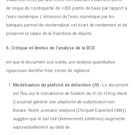
de risque de contrepartie de +200 points de base par rapport à 
l’euro numérique. L’émission de l’euro numérique par les 
banques permet de réinternaliser cet écart de rendement et de 
préserver la valeur de la franchise de dépôts.
6. Critique et limites de l’analyse de la BCE
ien que le document soit solide, une analyse quantitative 
rigoureuse identifie trois zones de vigilance :
Modélisation du plafond de détention (
H
) :
Le document
est flou sur le mécanisme de fixation de
H
. Un
H
trop élevé
(
) pourrait générer une
elasticité de substitution
non
linéaire. Notre
scenario analysis
(Choquet Expected Utility)
suggère que le
tail risk
(événements extrêmes) augmente
exponentiellement au-delà de
.