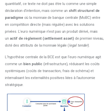
quantitatif, ce texte ne doit pas être lu comme une simple 
déclaration d’intention, mais comme un 
shift structurel de 
paradigme
 où la monnaie de banque centrale (MoBC) entre 
en compétition directe (mais régulée) avec les solutions 
privées. L’euro numérique n’est pas un produit dérivé, mais 
un 
actif de règlement (settlement asset)
 de premier niveau, 
doté des attributs de la monnaie légale (
legal tender
).
L’hypothèse centrale de la BCE est que l’euro numérique agit 
comme un 
bien public
 (infrastructure), réduisant les coûts 
systémiques (coûts de transaction, frais de schéma) et 
internalisant les externalités positives liées à l’autonomie 
stratégique.