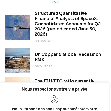
Structured Quantitative
Financial Analysis of SpaceX.
Consolidated Accounts for Q2
2026 (period ended June 30,
2026)
08/06/2026
Dr. Copper & Global Recession
Risk
08/04/2026
The ETH/BTC ratio currently
stands at approximately 0.0292–
Nous respectons votre vie privée
0.0293
08/04/2026
Nous utilisons des cookies pour améliorer votre