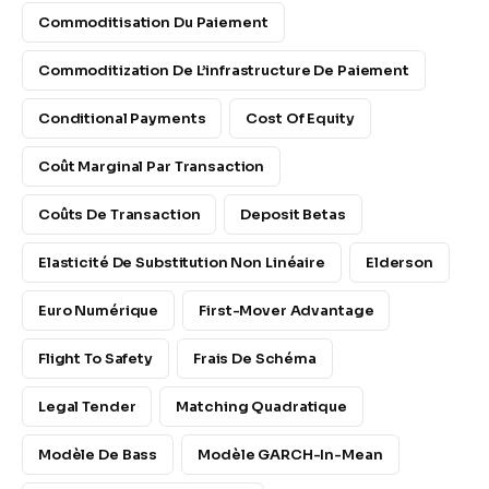
Commoditisation Du Paiement
Commoditization De L’infrastructure De Paiement
Conditional Payments
Cost Of Equity
Coût Marginal Par Transaction
Coûts De Transaction
Deposit Betas
Elasticité De Substitution Non Linéaire
Elderson
Euro Numérique
First-Mover Advantage
Flight To Safety
Frais De Schéma
Legal Tender
Matching Quadratique
Modèle De Bass
Modèle GARCH-In-Mean