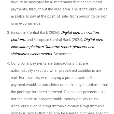
have to be accepted by all merchants that accept digital
payments, throughout the euro area. The digital euro will be
available to pay at the point of sale, from person to person
or in e-commerce.
European Central Bank (2026),
Digital euro innovation
platform
; and European Central Bank (2025),
Digital euro
innovation platform Outcome report: pioneers and
visionaries workstreams
, September.
Conditional payments are transactions that are
automatically executed when predefined conditions are
met. For example, when buying a product online, the
payment would be completed once the buyer confirms that
the package has been delivered. Conditional payments are
not the same as programmable money, nor would the
digital euro ever be programmable money. Programmable
money is money that can only be used to purchase specific