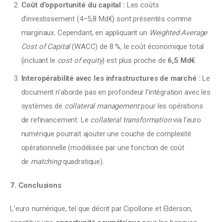
Coût d’opportunité du capital :
Les coûts
d’investissement (4–5,8 Md€) sont présentés comme
marginaux. Cependant, en appliquant un
Weighted Average
Cost of Capital
(WACC) de 8 %, le coût économique total
(incluant le
cost of equity
) est plus proche de
6,5 Md€
.
Interopérabilité avec les infrastructures de marché :
Le
document n’aborde pas en profondeur l’intégration avec les
systèmes de
collateral management
pour les opérations
de refinancement. Le
collateral transformation
via l’euro
numérique pourrait ajouter une couche de complexité
opérationnelle (modélisée par une fonction de coût
de
matching
quadratique).
7. Conclusions
L’euro numérique, tel que décrit par Cipollone et Elderson, 