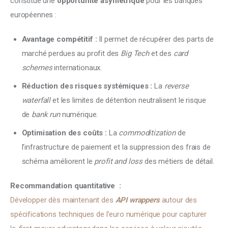
constitue une 
opportunité asymétrique
 pour les banques 
européennes :
Avantage compétitif :
Il permet de récupérer des parts de
marché perdues au profit des
Big Tech
et des
card
schemes
internationaux.
Réduction des risques systémiques :
La
reverse
waterfall
et les limites de détention neutralisent le risque
de
bank run
numérique.
Optimisation des coûts :
La
commoditization
de
l’infrastructure de paiement et la suppression des frais de
schéma améliorent le
profit and loss
des métiers de détail.
Recommandation quantitative  :
Développer dès maintenant des
API wrappers
autour des 
spécifications techniques de l’euro numérique pour capturer 