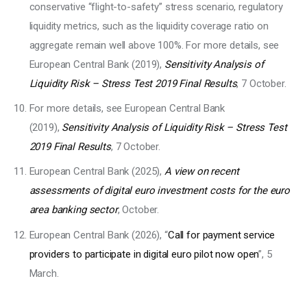
conservative “flight-to-safety” stress scenario, regulatory
liquidity metrics, such as the liquidity coverage ratio on
aggregate remain well above 100%. For more details, see
European Central Bank (2019),
Sensitivity Analysis of
Liquidity Risk – Stress Test 2019 Final Results
, 7 October.
For more details, see European Central Bank
(2019),
Sensitivity Analysis of Liquidity Risk – Stress Test
2019 Final Results
, 7 October.
European Central Bank (2025),
A view on recent
assessments of digital euro investment costs for the euro
area banking sector
, October.
European Central Bank (2026), “
Call for payment service
providers to participate in digital euro pilot now open
”, 5
March.