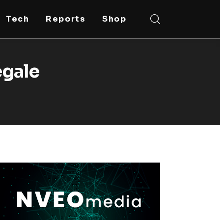
Tech
Reports
Shop
égale