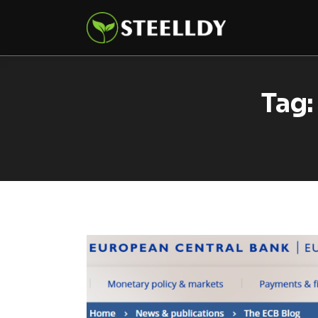
Climate
Markets
Tech
Tag:
Reports
Shop