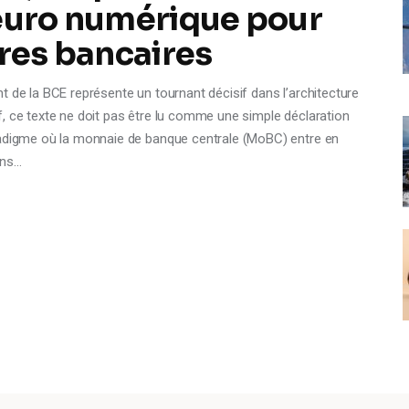
’euro numérique pour
ires bancaires
t de la BCE représente un tournant décisif dans l’architecture
, ce texte ne doit pas être lu comme une simple déclaration
radigme où la monnaie de banque centrale (MoBC) entre en
ons…