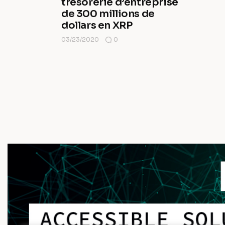
trésorerie d’entreprise
de 300 millions de
dollars en XRP
03/23/2020
0