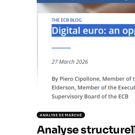
ANALYSE DE MARCHÉ
Analyse structurell