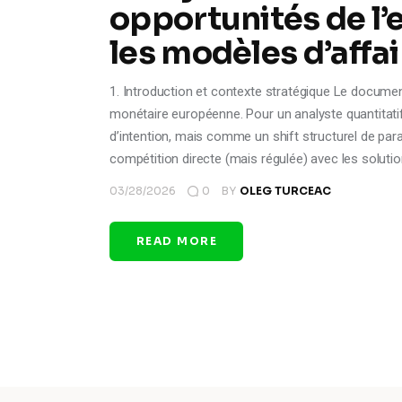
opportunités de l
les modèles d’affa
1. Introduction et contexte stratégique Le documen
monétaire européenne. Pour un analyste quantitatif
d’intention, mais comme un shift structurel de pa
compétition directe (mais régulée) avec les soluti
03/28/2026
0
BY
OLEG TURCEAC
READ MORE