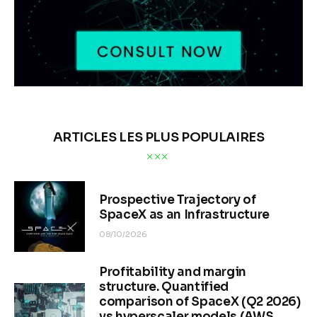
ARTICLES LES PLUS POPULAIRES
Prospective Trajectory of
SpaceX as an Infrastructure
08/10/2026
Profitability and margin
structure. Quantified
comparison of SpaceX (Q2 2026)
vs hyperscaler models (AWS,