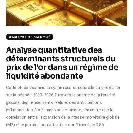
Climate
Markets
Tech
ANALYSE DE MARCHÉ
Analyse quantitative des
Reports
déterminants structurels du
Shop
prix de l’or dans un régime de
liquidité abondante
Cette étude examine la dynamique structurelle du prix de l'or
sur la période 2003-2026 à travers le prisme de la liquidité
globale, des rendements réels et des anticipations
inflationnistes. Notre analyse empirique démontre que la
corrélation entre l'expansion de la masse monétaire globale
(M2) et le prix de l'or a atteint un coefficient de 0,85…