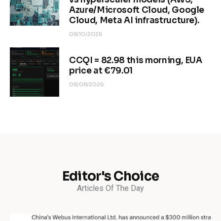
Azure/Microsoft Cloud, Google
Cloud, Meta AI infrastructure).
08/10/2026
CCQI = 82.98 this morning, EUA
price at €79.01
08/08/2026
Editor's Choice
Articles Of The Day