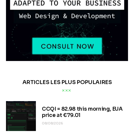
ARTICLES LES PLUS POPULAIRES
CCQI = 82.98 this morning, EUA
price at €79.01
08/08/2026