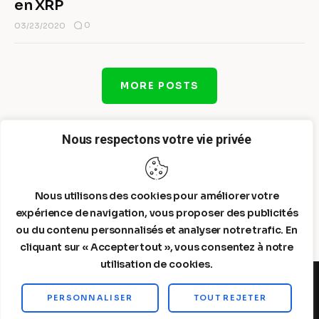
en XRP
0
03/23/2020
MORE POSTS
Nous respectons votre vie privée
Nous utilisons des cookies pour améliorer votre
expérience de navigation, vous proposer des publicités
ou du contenu personnalisés et analyser notre trafic. En
cliquant sur « Accepter tout », vous consentez à notre
utilisation de cookies.
PERSONNALISER
TOUT REJETER