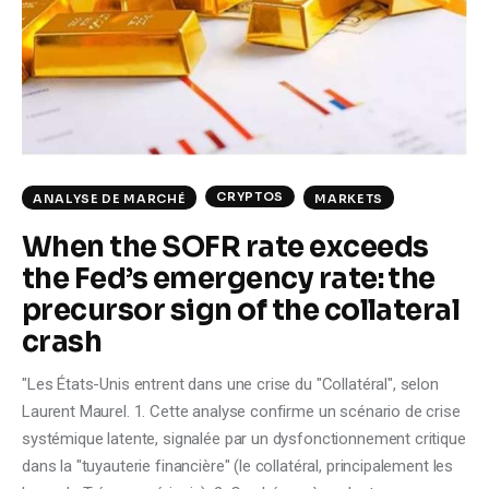
Climate
Markets
Tech
Reports
CRYPTOS
ANALYSE DE MARCHÉ
MARKETS
Shop
When the SOFR rate exceeds
the Fed’s emergency rate: the
precursor sign of the collateral
crash
"Les États-Unis entrent dans une crise du "Collatéral", selon
Laurent Maurel. 1. Cette analyse confirme un scénario de crise
systémique latente, signalée par un dysfonctionnement critique
dans la "tuyauterie financière" (le collatéral, principalement les