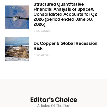
Structured Quantitative
Financial Analysis of SpaceX.
Consolidated Accounts for Q2
2026 (period ended June 30,
2026)
08/06/2026
Dr. Copper & Global Recession
Risk
08/04/2026
Editor's Choice
Articles Of The Day